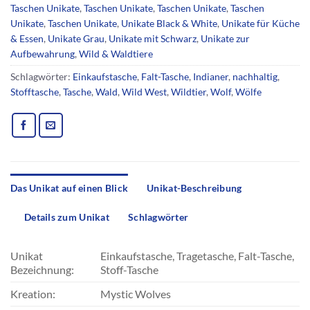
Taschen Unikate
,
Taschen Unikate
,
Taschen Unikate
,
Taschen
Unikate
,
Taschen Unikate
,
Unikate Black & White
,
Unikate für Küche
& Essen
,
Unikate Grau
,
Unikate mit Schwarz
,
Unikate zur
Aufbewahrung
,
Wild & Waldtiere
Schlagwörter:
Einkaufstasche
,
Falt-Tasche
,
Indianer
,
nachhaltig
,
Stofftasche
,
Tasche
,
Wald
,
Wild West
,
Wildtier
,
Wolf
,
Wölfe
Das Unikat auf einen Blick
Unikat-Beschreibung
Details zum Unikat
Schlagwörter
Unikat
Einkaufstasche, Tragetasche, Falt-Tasche,
Bezeichnung:
Stoff-Tasche
Kreation:
Mystic Wolves