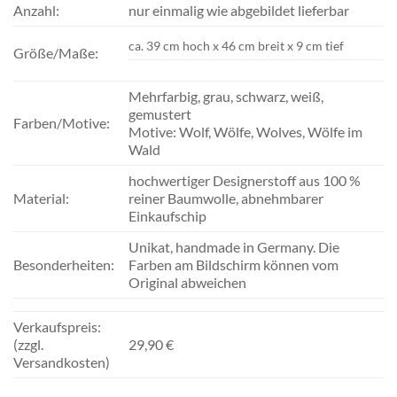
Anzahl:
nur einmalig wie abgebildet lieferbar
ca. 39 cm hoch x 46 cm breit x 9 cm tief
Größe/Maße:
Mehrfarbig, grau, schwarz, weiß,
gemustert
Farben/Motive:
Motive: Wolf, Wölfe, Wolves, Wölfe im
Wald
hochwertiger Designerstoff aus 100 %
Material:
reiner Baumwolle, abnehmbarer
Einkaufschip
Unikat, handmade in Germany. Die
Besonderheiten:
Farben am Bildschirm können vom
Original abweichen
Verkaufspreis:
(zzgl.
29,90 €
Versandkosten)