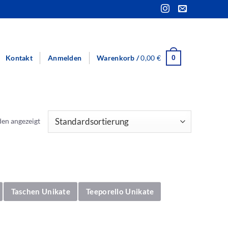
Kontakt
Anmelden
Warenkorb /
0,00
€
0
den angezeigt
Taschen Unikate
Teeporello Unikate