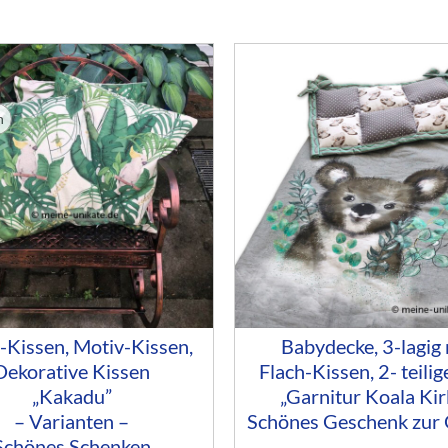
n
Kissen, Motiv-Kissen,
Babydecke, 3-lagig 
Dekorative Kissen
Flach-Kissen, 2- teilig
„Kakadu”
„Garnitur Koala Kir
– Varianten –
Schönes Geschenk zur
Schönes Schenken