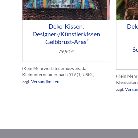
Deko-Kissen,
Dek
Designer-/Künstlerkissen
„Gelbbrust-Aras“
S
79,90
€
(Kein Mehrwertsteuerausweis, da
Kleinunternehmer nach §19 (1) UStG.)
(Kein Mehr
zzgl.
Versandkosten
Kleinunter
zzgl.
Versa