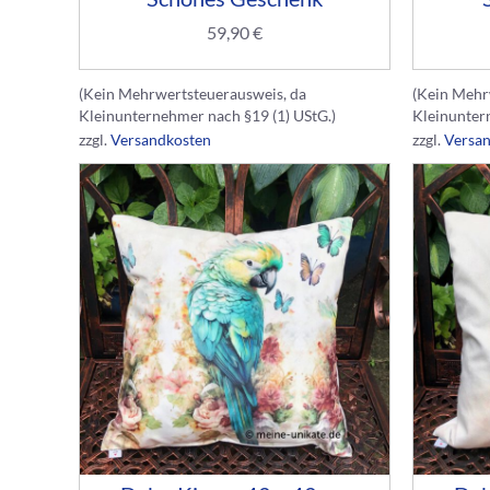
59,90
€
(Kein Mehrwertsteuerausweis, da
(Kein Mehr
Kleinunternehmer nach §19 (1) UStG.)
Kleinunter
zzgl.
Versandkosten
zzgl.
Versa