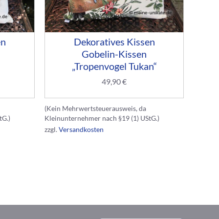
en
Dekoratives Kissen
Gobelin-Kissen
„Tropenvogel Tukan“
49,90
€
(Kein Mehrwertsteuerausweis, da
tG.)
Kleinunternehmer nach §19 (1) UStG.)
zzgl.
Versandkosten