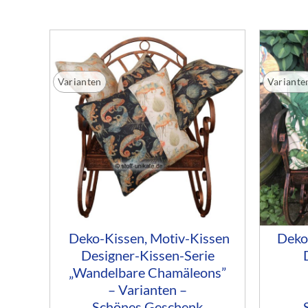
Varianten
Variante
Deko-Kissen, Motiv-Kissen
Deko-
Designer-Kissen-Serie
„Wandelbare Chamäleons”
– Varianten –
Schönes Geschenk