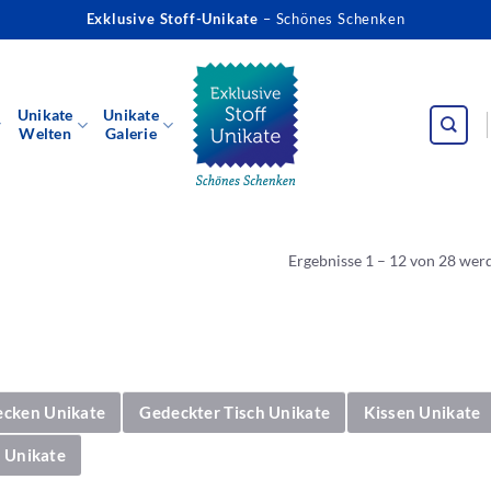
Exklusive Stoff-Unikate
– Schönes Schenken
Unikate
Unikate
Welten
Galerie
Ergebnisse 1 – 12 von 28 wer
ecken Unikate
Gedeckter Tisch Unikate
Kissen Unikate
 Unikate