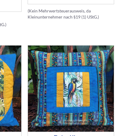
(Kein Mehrwertsteuerausweis, da
Kleinunternehmer nach §19 (1) UStG.)
tG.)