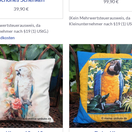
99,90
€
39,90
€
(Kein Mehrwertsteuerausweis, da
Kleinunternehmer nach §19 (1) US
wertsteuerausweis, da
nehmer nach §19 (1) UStG.)
ndkosten