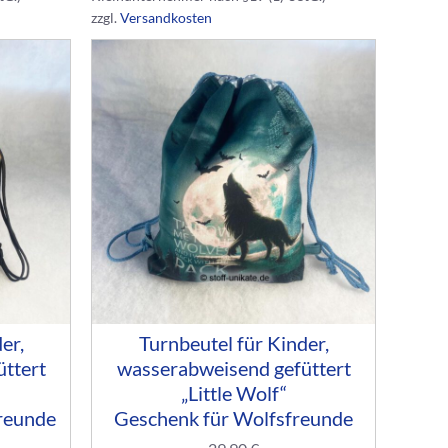
zzgl.
Versandkosten
er,
Turnbeutel für Kinder,
ttert
wasserabweisend gefüttert
„Little Wolf“
reunde
Geschenk für Wolfsfreunde