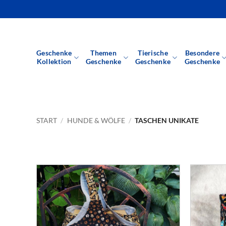
Zum
Inhalt
springen
Geschenke
Themen
Tierische
Besondere
Kollektion
Geschenke
Geschenke
Geschenke
START
/
HUNDE & WÖLFE
/
TASCHEN UNIKATE