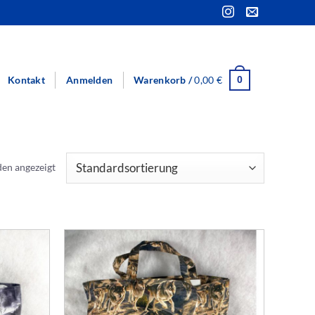
Kontakt
Anmelden
Warenkorb /
0,00
€
0
den angezeigt