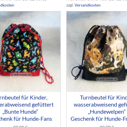
ndkosten
zzgl.
Versandkosten
rnbeutel für Kinder,
Turnbeutel für Kind
erabweisend gefüttert
wasserabweisend gefü
„Bunte Hunde“
„Hundewelpen“
henk für Hunde-Fans
Geschenk für Hunde-F