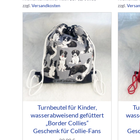
zzgl.
Versandkosten
zzgl.
Versa
Turnbeutel für Kinder,
Tu
wasserabweisend gefüttert
wass
„Border Collies“
Geschenk für Collie-Fans
Gesc