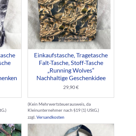
tasche
Einkaufstasche, Tragetasche
asche
Falt-Tasche, Stoff-Tasche
„Running Wolves“
henken
Nachhaltige Geschenkidee
29,90
€
(Kein Mehrwertsteuerausweis, da
tG.)
Kleinunternehmer nach §19 (1) UStG.)
zzgl.
Versandkosten