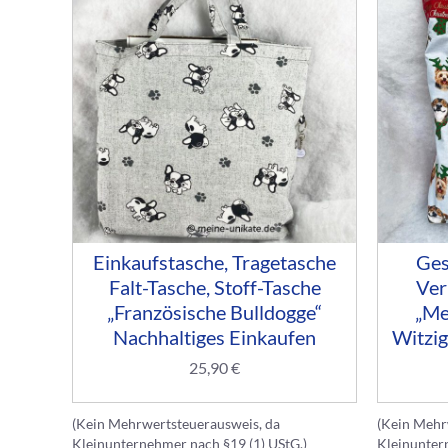
Einkaufstasche, Tragetasche
Ges
Falt-Tasche, Stoff-Tasche
Ver
„Französische Bulldogge“
„Me
Nachhaltiges Einkaufen
Witzi
25,90
€
(Kein Mehrwertsteuerausweis, da
(Kein Mehr
Kleinunternehmer nach §19 (1) UStG.)
Kleinunter