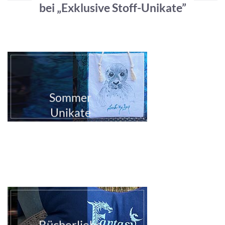
bei „Exklusive Stoff-Unikate”
Sommer
Unikate
Bücherliebe