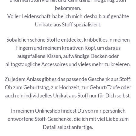
bekommen.
Voller Leidenschaft habe ich mich deshalb auf genähte
Unikate aus Stoff spezialisiert.
Sobald ich schöne Stoffe entdecke, kribbelt es in meinen
Fingern und meinem kreativen Kopf, um daraus
ausgefallene Kissen, aufwändige Decken oder
alltagstaugliche Accessoires und vieles mehr zu kreieren.
Zu jedem Anlass gibt es das passende Geschenk aus Stoff:
Ob zum Geburtstag, zur Hochzeit, zur Geburt/Taufe oder
auch ein individuelles Unikat aus Stoff nur für Dich selbst.
In meinem Onlineshop findest Du von mir persönlich
entworfene Stoff-Geschenke, die ich mit viel Liebe zum
Detail selbst anfertige.