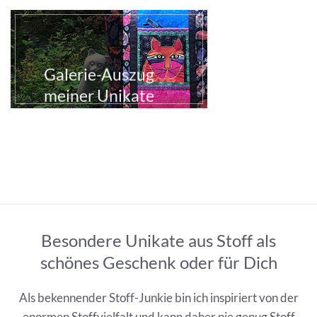
Galerie-Auszug
meiner Unikate
Besondere Unikate aus Stoff als
schönes Geschenk oder für Dich
Als bekennender Stoff-Junkie bin ich inspiriert von der
enormen Stoffvielfalt und kann daher nie genug Stoff