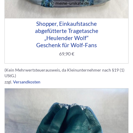
Shopper, Einkaufstasche
abgefütterte Tragetasche
„Heulender Wolf“
Geschenk für Wolf-Fans
69,90
€
(Kein Mehrwertsteuerausweis, da Kleinunternehmer nach §19 (1)
UStG.)
zzgl.
Versandkosten