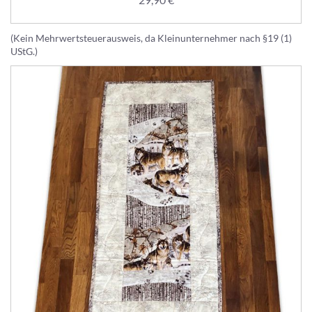
29,90
€
(Kein Mehrwertsteuerausweis, da Kleinunternehmer nach §19 (1)
UStG.)