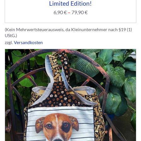
Limited Edition!
6,90
€
–
79,90
€
(Kein Mehrwertsteuerausweis, da Kleinunternehmer nach §19 (1)
UStG.)
zzgl.
Versandkosten