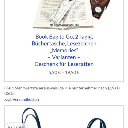
Book Bag to Go, 2-lagig,
Büchertasche, Lesezeichen
„Memories“
– Varianten –
Geschenk für Leseratten
5,90
€
–
19,90
€
(Kein Mehrwertsteuerausweis, da Kleinunternehmer nach §19 (1)
UStG.)
zzgl.
Versandkosten
Varianten