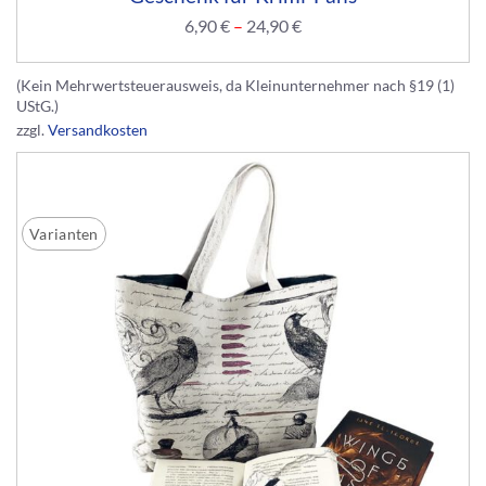
6,90
€
–
24,90
€
(Kein Mehrwertsteuerausweis, da Kleinunternehmer nach §19 (1)
UStG.)
zzgl.
Versandkosten
Varianten