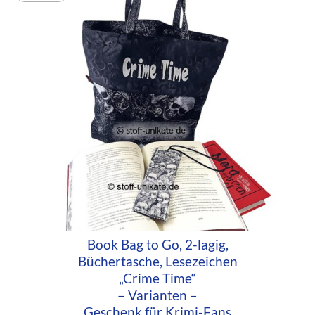
Book Bag to Go, 2-lagig,
Büchertasche, Lesezeichen
„Crime Time“
– Varianten –
Geschenk für Krimi-Fans