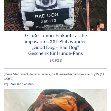
Große Jumbo-Einkaufstasche
imposantes XXL-Platzwunder
„Good Dog – Bad Dog“
Geschenk für Hunde-Fans
98,90
€
(Kein Mehrwertsteuerausweis, da Kleinunternehmer nach §19 (1)
UStG.)
zzgl.
Versandkosten