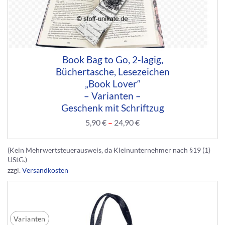
Book Bag to Go, 2-lagig,
Büchertasche, Lesezeichen
„Book Lover“
– Varianten –
Geschenk mit Schriftzug
5,90
€
–
24,90
€
(Kein Mehrwertsteuerausweis, da Kleinunternehmer nach §19 (1)
UStG.)
zzgl.
Versandkosten
Varianten