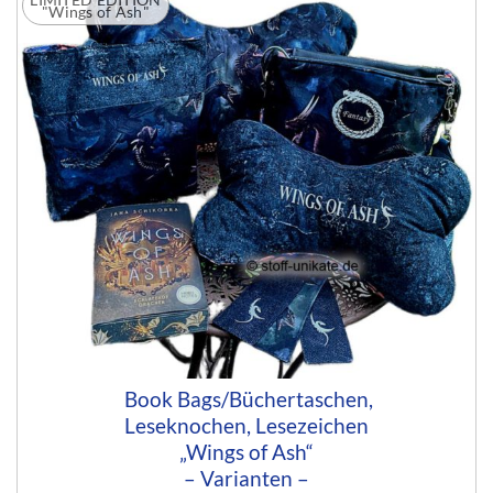
"Wings of Ash"
Book Bags/Büchertaschen,
Leseknochen, Lesezeichen
„Wings of Ash“
– Varianten –