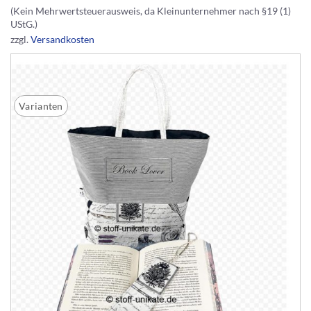
(Kein Mehrwertsteuerausweis, da Kleinunternehmer nach §19 (1)
UStG.)
zzgl.
Versandkosten
Varianten