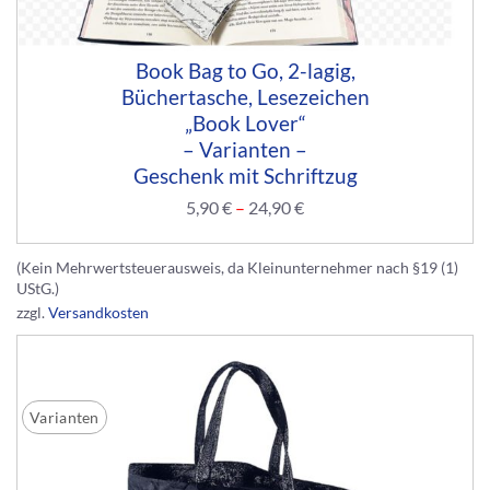
Book Bag to Go, 2-lagig,
Büchertasche, Lesezeichen
„Book Lover“
– Varianten –
Geschenk mit Schriftzug
5,90
€
–
24,90
€
(Kein Mehrwertsteuerausweis, da Kleinunternehmer nach §19 (1)
UStG.)
zzgl.
Versandkosten
Varianten