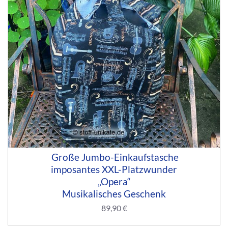
Große Jumbo-Einkaufstasche
imposantes XXL-Platzwunder
„Opera“
Musikalisches Geschenk
89,90
€