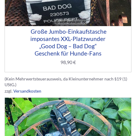
Große Jumbo-Einkaufstasche
imposantes XXL-Platzwunder
„Good Dog – Bad Dog“
Geschenk für Hunde-Fans
98,90
€
(Kein Mehrwertsteuerausweis, da Kleinunternehmer nach §19 (1)
UStG.)
zzgl.
Versandkosten