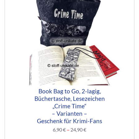
Book Bag to Go, 2-lagig,
Büchertasche, Lesezeichen
„Crime Time“
– Varianten –
Geschenk für Krimi-Fans
6,90
€
–
24,90
€