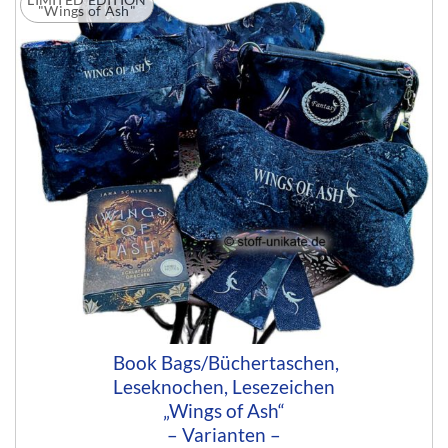
"Wings of Ash"
Book Bags/Büchertaschen,
Leseknochen, Lesezeichen
„Wings of Ash“
– Varianten –