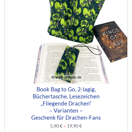
Book Bag to Go, 2-lagig,
Büchertasche, Lesezeichen
„Fliegende Drachen“
– Varianten –
Geschenk für Drachen-Fans
5,90
€
–
19,90
€