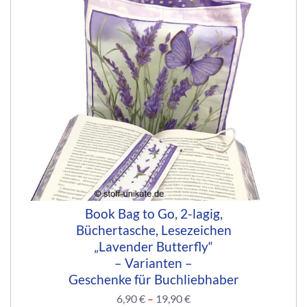
Book Bag to Go, 2-lagig,
Büchertasche, Lesezeichen
„Lavender Butterfly“
– Varianten –
Geschenke für Buchliebhaber
6,90
€
–
19,90
€