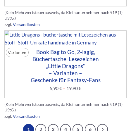
(Kein Mehrwertsteuerausweis, da Kleinunternehmer nach §19 (1)
UStG.)
zzgl.
Versandkosten
Book Bag to Go, 2-lagig,
Varianten
Büchertasche, Lesezeichen
„Little Dragons“
– Varianten –
Geschenke für Fantasy-Fans
5,90
€
–
19,90
€
(Kein Mehrwertsteuerausweis, da Kleinunternehmer nach §19 (1)
UStG.)
zzgl.
Versandkosten
1
2
3
4
5
6