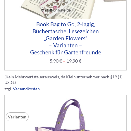
Book Bag to Go, 2-lagig,
Büchertasche, Lesezeichen
„Garden Flowers“
– Varianten –
Geschenk für Gartenfreunde
5,90
€
–
19,90
€
(Kein Mehrwertsteuerausweis, da Kleinunternehmer nach §19 (1)
UStG.)
zzgl.
Versandkosten
Varianten