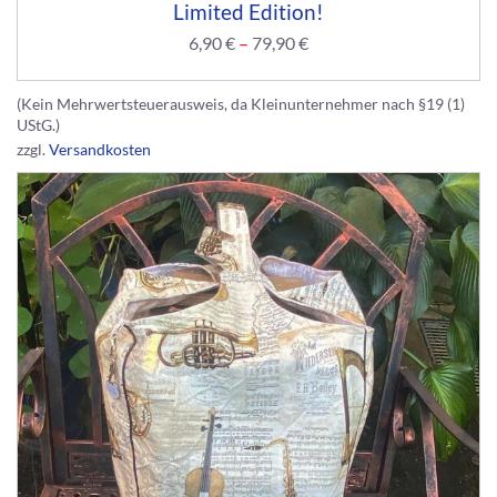
Limited Edition!
6,90
€
–
79,90
€
(Kein Mehrwertsteuerausweis, da Kleinunternehmer nach §19 (1)
UStG.)
zzgl.
Versandkosten