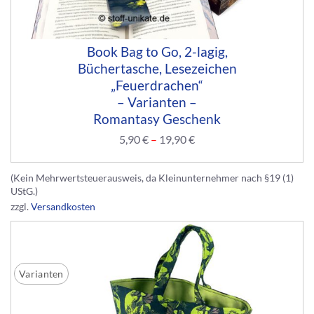
Book Bag to Go, 2-lagig,
Büchertasche, Lesezeichen
„Feuerdrachen“
– Varianten –
Romantasy Geschenk
5,90
€
–
19,90
€
(Kein Mehrwertsteuerausweis, da Kleinunternehmer nach §19 (1)
UStG.)
zzgl.
Versandkosten
Varianten