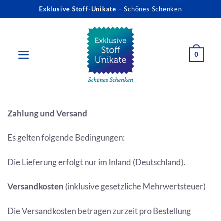
Zum
Exklusive Stoff-Unikate
– Schönes Schenken
Inhalt
springen
0
Zahlung und Versand
Es gelten folgende Bedingungen:
Die Lieferung erfolgt nur im Inland (Deutschland).
Versandkosten
(inklusive gesetzliche Mehrwertsteuer)
Die Versandkosten betragen zurzeit pro Bestellung