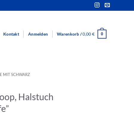
Kontakt
Anmelden
Warenkorb /
0,00
€
0
E MIT SCHWARZ
oop, Halstuch
fe”