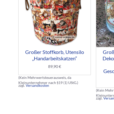
Großer Stoffkorb, Utensilo
Groß
„Handarbeitskatzen“
Deko
89,90
€
Gesc
(Kein Mehrwertsteuerausweis, da
Kleinunternehmer nach §19 (1) UStG.)
zzgl.
Versandkosten
(Kein Mehr
Kleinunter
zzgl.
Versa