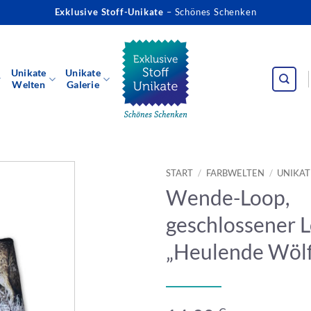
Exklusive Stoff-Unikate
– Schönes Schenken
Unikate
Unikate
Welten
Galerie
START
/
FARBWELTEN
/
UNIKAT
Wende-Loop,
geschlossener L
„Heulende Wöl