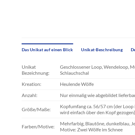
Das Unikat auf einen Blick
Unikat-Beschreibung
De
Unikat
Geschlossener Loop, Wendeloop, Mult
Bezeichnung:
Schlauchschal
Kreation:
Heulende Wölfe
Anzahl:
Nur einmalig wie abgebildet lieferba
Kopfumfang ca. 56/57 cm (der Loop 
Größe/Maße:
wird einfach über den Kopf gezogen
Mehrfarbig, Blautöne, dunkelblau, J
Farben/Motive:
Motive: Zwei Wölfe im Schnee