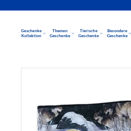
Zum
Inhalt
springen
Geschenke
Themen
Tierische
Besondere
Kollektion
Geschenke
Geschenke
Geschenke