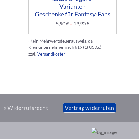
– Varianten –
Geschenke für Fantasy-Fans
5,90
€
–
19,90
€
(Kein Mehrwertsteuerausweis, da
Kleinunternehmer nach §19 (1) UStG.)
zzgl.
Versandkosten
» Widerrufsrecht
Vertrag widerrufen