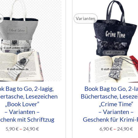
n
Varianten
k Bag to Go, 2-lagig,
Book Bag to Go, 2-la
ertasche, Lesezeichen
Büchertasche, Leseze
„Book Lover“
„Crime Time“
– Varianten –
– Varianten –
chenk mit Schriftzug
Geschenk für Krimi-
5,90
€
–
24,90
€
6,90
€
–
24,90
€