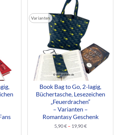
Varianten
gig,
Book Bag to Go, 2-lagig,
ichen
Büchertasche, Lesezeichen
„Feuerdrachen“
– Varianten –
Fans
Romantasy Geschenk
5,90
€
–
19,90
€