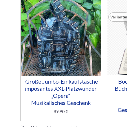
Variante
Große Jumbo-Einkaufstasche
Boo
imposantes XXL-Platzwunder
Büch
„Opera“
Musikalisches Geschenk
Ges
89,90
€