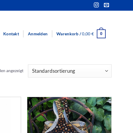
Kontakt
Anmelden
Warenkorb /
0,00
€
0
den angezeigt