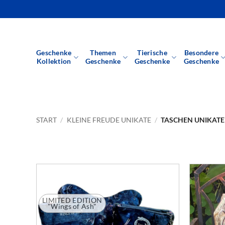
Zum
Inhalt
springen
Geschenke
Themen
Tierische
Besondere
Kollektion
Geschenke
Geschenke
Geschenke
START
/
KLEINE FREUDE UNIKATE
/
TASCHEN UNIKATE
LIMITED EDITION
"Wings of Ash"