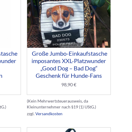
tasche
Große Jumbo-Einkaufstasche
wunder
imposantes XXL-Platzwunder
„Good Dog – Bad Dog“
n
Geschenk für Hunde-Fans
98,90
€
(Kein Mehrwertsteuerausweis, da
tG.)
Kleinunternehmer nach §19 (1) UStG.)
zzgl.
Versandkosten