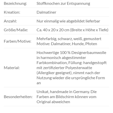
Bezeichnung:
Stoffknochen zur Entspannung
Kreation:
Dalmatiner
Anzahl:
Nur einmalig wie abgebildet lieferbar
Größe/Maße:
Ca. 40 x 20 x 20 cm (Breite x Höhe x Tiefe)
Mehrfarbig, schwarz, weiß, gemustert
Farben/Motive:
Motive: Dalmatiner, Hunde, Pfoten
Hochwertige 100 % Designerbaumwolle
in harmonisch abgestimmter
Farbkombination, Füllung: handgestopft
Material:
mit zertifizierter Polyesterwatte
(Allergiker geeignet), nimmt nach der
Nutzung wieder die ursprüngliche Form
an
Unikat, handmade in Germany. Die
Besonderheiten:
Farben am Bildschirm können vom
Original abweichen