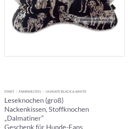
START
/
FARBWELTEN
/
UNIKATE BLACK & WHITE
Leseknochen (groß)
Nackenkissen, Stoffknochen
„Dalmatiner”
Geschenk für Hunde-Fans