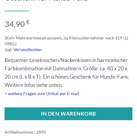
€
34,90
(Kein Mehrwertsteuerausweis, da Kleinunternehmer nach §19 (1)
UStG.)
zzgl.
Versandkosten
Bequemer Leseknochen/Nackenkissen in harmonischer
Farbkombination mit Dalmatinern. Größe: ca. 40 x 20 x
20 cm (L x B x T). Ein schönes Geschenk für Hunde-Fans.
Weitere Infos siehe unten.
> weitere Fragen zum Unikat per E-mail
IN DEN WARENKORB
Artikelnummer:
2895