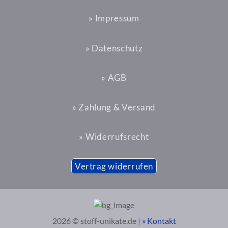
» Impressum
» Datenschutz
» AGB
» Zahlung & Versand
» Widerrufsrecht
Vertrag widerrufen
2026 © stoff-unikate.de |
» Kontakt