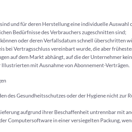
gt sind und für deren Herstellung eine individuelle Auswa
lichen Bedürfnisse des Verbrauchers zugeschnitten sind;
n können oder deren Verfallsdatum schnell überschritten w
eis bei Vertragsschluss vereinbart wurde, die aber frühest
en auf dem Markt abhängt, auf die der Unternehmer keine
er Illustrierten mit Ausnahme von Abonnement-Verträgen.
gen
nden des Gesundheitsschutzes oder der Hygiene nicht zur R
 Lieferung aufgrund ihrer Beschaffenheit untrennbar mit 
der Computersoftware in einer versiegelten Packung, wenn