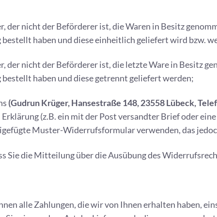
r, der nicht der Beförderer ist, die Waren in Besitz genom
estellt haben und diese einheitlich geliefert wird bzw. w
r, der nicht der Beförderer ist, die letzte Ware in Besitz
bestellt haben und diese getrennt geliefert werden;
uns
(Gudrun Krüger, Hansestraße 148, 23558 Lübeck, Tele
Erklärung (z.B. ein mit der Post versandter Brief oder eine
eigefügte Muster-Widerrufsformular verwenden, das jedoch
ss Sie die Mitteilung über die Ausübung des Widerrufsrech
hnen alle Zahlungen, die wir von Ihnen erhalten haben, ein