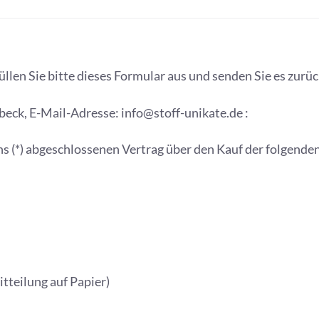
llen Sie bitte dieses Formular aus und senden Sie es zurüc
eck, E-Mail-Adresse: info@stoff-unikate.de :
uns (*) abgeschlossenen Vertrag über den Kauf der folgende
itteilung auf Papier)