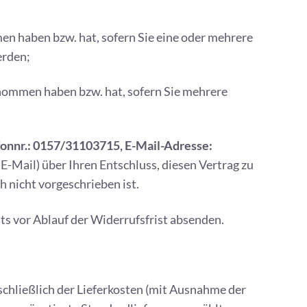
men haben bzw. hat, sofern Sie eine oder mehrere
erden;
 genommen haben bzw. hat, sofern Sie mehrere
fonnr.: 0157/31103715, E-Mail-Adresse:
 E-Mail) über Ihren Entschluss, diesen Vertrag zu
 nicht vorgeschrieben ist.
ts vor Ablauf der Widerrufsfrist absenden.
schließlich der Lieferkosten (mit Ausnahme der