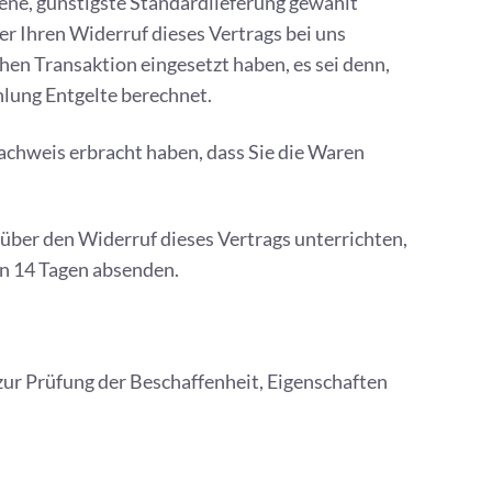
otene, günstigste Standardlieferung gewählt
r Ihren Widerruf dieses Vertrags bei uns
hen Transaktion eingesetzt haben, es sei denn,
hlung Entgelte berechnet.
achweis erbracht haben, dass Sie die Waren
 über den Widerruf dieses Vertrags unterrichten,
on 14 Tagen absenden.
ur Prüfung der Beschaffenheit, Eigenschaften