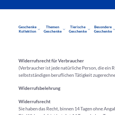
Zum
Inhalt
springen
Geschenke
Themen
Tierische
Besondere
Kollektion
Geschenke
Geschenke
Geschenke
Widerrufsrecht für Verbraucher
(Verbraucher ist jede natürliche Person, die ein
selbstständigen beruflichen Tätigkeit zugerechn
Widerrufsbelehrung
Widerrufsrecht
Sie haben das Recht, binnen 14 Tagen ohne Anga