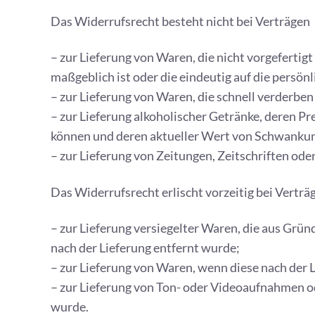
Das Widerrufsrecht besteht nicht bei Verträgen
– zur Lieferung von Waren, die nicht vorgeferti
maßgeblich ist oder die eindeutig auf die persön
– zur Lieferung von Waren, die schnell verderbe
– zur Lieferung alkoholischer Getränke, deren Pr
können und deren aktueller Wert von Schwankung
– zur Lieferung von Zeitungen, Zeitschriften od
Das Widerrufsrecht erlischt vorzeitig bei Verträ
– zur Lieferung versiegelter Waren, die aus Grü
nach der Lieferung entfernt wurde;
– zur Lieferung von Waren, wenn diese nach der
– zur Lieferung von Ton- oder Videoaufnahmen o
wurde.