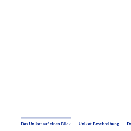
Das Unikat auf einen Blick
Unikat-Beschreibung
De