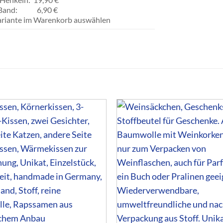
it Band: 6,90 €
Variante im Warenkorb auswählen