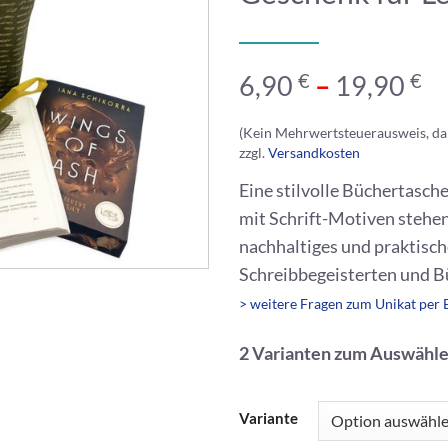
€
€
6,90
–
19,90
(Kein Mehrwertsteuerausweis, da
zzgl.
Versandkosten
Eine stilvolle Büchertasch
mit Schrift-Motiven stehe
nachhaltiges und praktisch
Schreibbegeisterten und Bü
> weitere Fragen zum Unikat per 
2 Varianten zum Auswähle
Variante