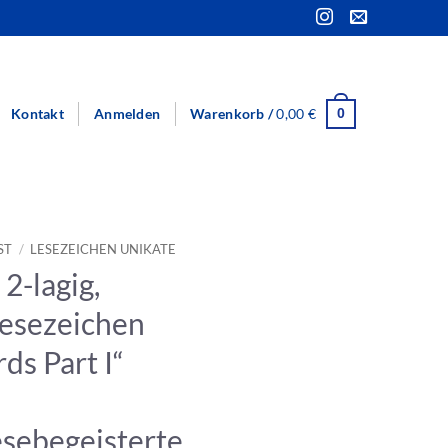
Kontakt
Anmelden
Warenkorb /
0,00
€
0
ST
/
LESEZEICHEN UNIKATE
2-lagig,
Lesezeichen
s Part I“
esebegeisterte