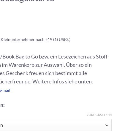
 Kleinunternehmer nach §19 (1) UStG.)
e/Book Bag to Go bzw. ein Lesezeichen aus Stoff
n im Warenkorb zur Auswahl. Über so ein
es Geschenk freuen sich bestimmt alle
cherfreunde. Weitere Infos siehe unten.
E-mail
n:
ZURÜCKSETZEN