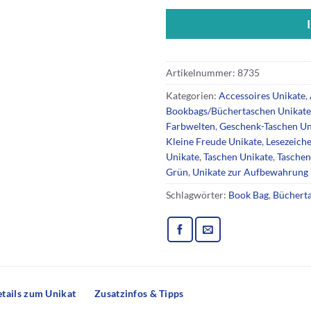
Artikelnummer:
8735
Kategorien:
Accessoires Unikate
,
Bookbags/Büchertaschen Unikate
Farbwelten
,
Geschenk-Taschen Un
Kleine Freude Unikate
,
Lesezeich
Unikate
,
Taschen Unikate
,
Taschen
Grün
,
Unikate zur Aufbewahrung
Schlagwörter:
Book Bag
,
Büchert
tails zum Unikat
Zusatzinfos & Tipps