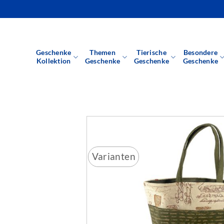
Zum
Inhalt
springen
Geschenke
Themen
Tierische
Besondere
Kollektion
Geschenke
Geschenke
Geschenke
Varianten