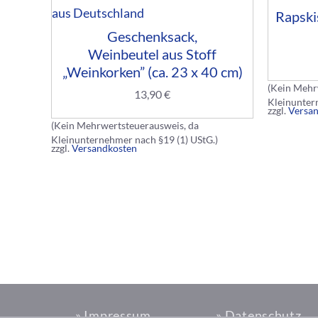
Rapski
Geschenksack,
Weinbeutel aus Stoff
„Weinkorken” (ca. 23 x 40 cm)
(Kein Mehr
13,90
€
Kleinunter
zzgl.
Versa
(Kein Mehrwertsteuerausweis, da
Kleinunternehmer nach §19 (1) UStG.)
zzgl.
Versandkosten
» Impressum
» Datenschutz