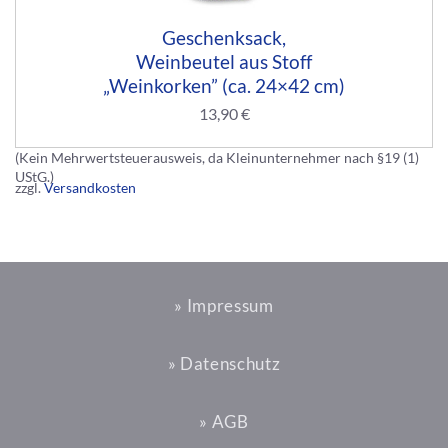
Geschenksack,
Weinbeutel aus Stoff
„Weinkorken” (ca. 24×42 cm)
13,90
€
(Kein Mehrwertsteuerausweis, da Kleinunternehmer nach §19 (1)
UStG.)
zzgl.
Versandkosten
» Impressum
» Datenschutz
» AGB