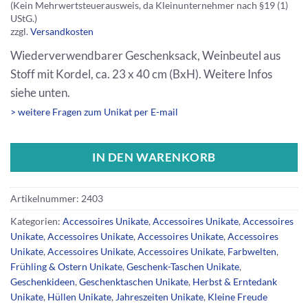
(Kein Mehrwertsteuerausweis, da Kleinunternehmer nach §19 (1)
UStG.)
zzgl.
Versandkosten
Wiederverwendbarer Geschenksack, Weinbeutel aus
Stoff mit Kordel, ca. 23 x 40 cm (BxH). Weitere Infos
siehe unten.
> weitere Fragen zum Unikat per E-mail
IN DEN WARENKORB
Artikelnummer:
2403
Kategorien:
Accessoires Unikate
,
Accessoires Unikate
,
Accessoires
Unikate
,
Accessoires Unikate
,
Accessoires Unikate
,
Accessoires
Unikate
,
Accessoires Unikate
,
Accessoires Unikate
,
Farbwelten
,
Frühling & Ostern Unikate
,
Geschenk-Taschen Unikate
,
Geschenkideen
,
Geschenktaschen Unikate
,
Herbst & Erntedank
Unikate
,
Hüllen Unikate
,
Jahreszeiten Unikate
,
Kleine Freude