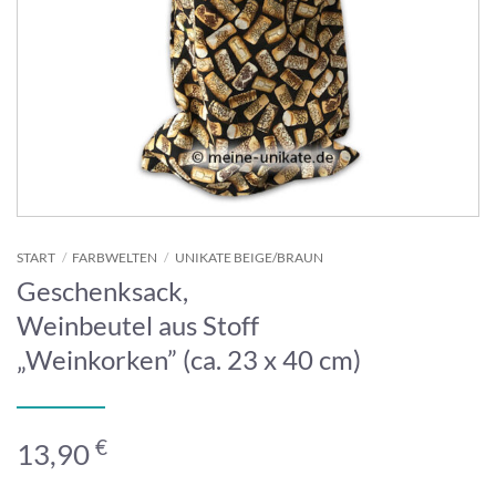
START
/
FARBWELTEN
/
UNIKATE BEIGE/BRAUN
Geschenksack,
Weinbeutel aus Stoff
„Weinkorken” (ca. 23 x 40 cm)
€
13,90