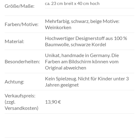
ca. 23 cm breit x 40 cm hoch
Größe/Maße:
Mehrfarbig, schwarz, beige Motive:
Farben/Motive:
Weinkorken
Hochwertiger Designerstoff aus 100 %
Material:
Baumwolle, schwarze Kordel
Unikat, handmade in Germany. Die
Besonderheiten:
Farben am Bildschirm können vom
Original abweichen
Kein Spielzeug. Nicht für Kinder unter 3
Achtung:
Jahren geeignet
Verkaufspreis:
(zzgl.
13,90 €
Versandkosten)