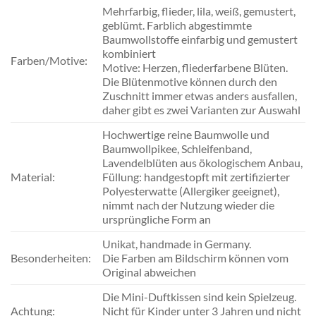
Mehrfarbig, flieder, lila, weiß, gemustert,
geblümt. Farblich abgestimmte
Baumwollstoffe einfarbig und gemustert
kombiniert
Farben/Motive:
Motive: Herzen, fliederfarbene Blüten.
Die Blütenmotive können durch den
Zuschnitt immer etwas anders ausfallen,
daher gibt es zwei Varianten zur Auswahl
Hochwertige reine Baumwolle und
Baumwollpikee, Schleifenband,
Lavendelblüten aus ökologischem Anbau,
Material:
Füllung: handgestopft mit zertifizierter
Polyesterwatte (Allergiker geeignet),
nimmt nach der Nutzung wieder die
ursprüngliche Form an
Unikat, handmade in Germany.
Besonderheiten:
Die Farben am Bildschirm können vom
Original abweichen
Die Mini-Duftkissen sind kein Spielzeug.
Achtung:
Nicht für Kinder unter 3 Jahren und nicht