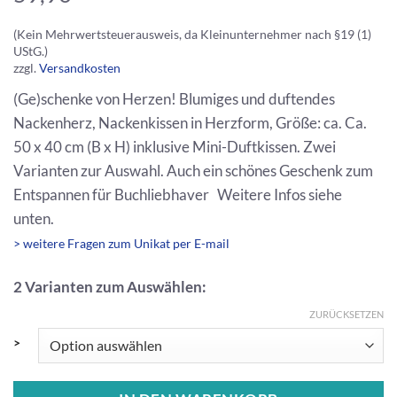
(Kein Mehrwertsteuerausweis, da Kleinunternehmer nach §19 (1)
UStG.)
zzgl.
Versandkosten
(Ge)schenke von Herzen! Blumiges und duftendes
Nackenherz, Nackenkissen in Herzform, Größe: ca. Ca.
50 x 40 cm (B x H) inklusive Mini-Duftkissen. Zwei
Varianten zur Auswahl. Auch ein schönes Geschenk zum
Entspannen für Buchliebhaver Weitere Infos siehe
unten.
> weitere Fragen zum Unikat per E-mail
2 Varianten zum Auswählen:
ZURÜCKSETZEN
>