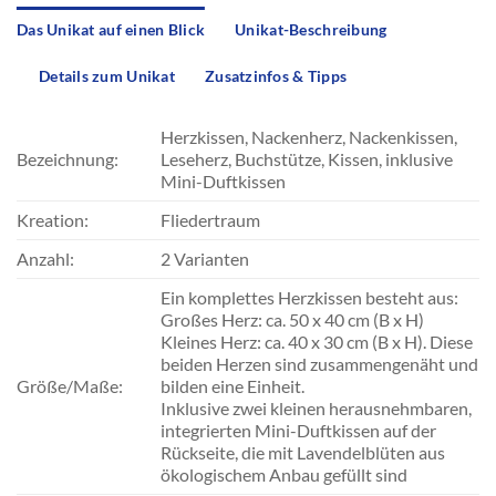
Das Unikat auf einen Blick
Unikat-Beschreibung
Details zum Unikat
Zusatzinfos & Tipps
Herzkissen, Nackenherz, Nackenkissen,
Bezeichnung:
Leseherz, Buchstütze, Kissen, inklusive
Mini-Duftkissen
Kreation:
Fliedertraum
Anzahl:
2 Varianten
Ein komplettes Herzkissen besteht aus:
Großes Herz: ca. 50 x 40 cm (B x H)
Kleines Herz: ca. 40 x 30 cm (B x H). Diese
beiden Herzen sind zusammengenäht und
Größe/Maße:
bilden eine Einheit.
Inklusive zwei kleinen herausnehmbaren,
integrierten Mini-Duftkissen auf der
Rückseite, die mit Lavendelblüten aus
ökologischem Anbau gefüllt sind