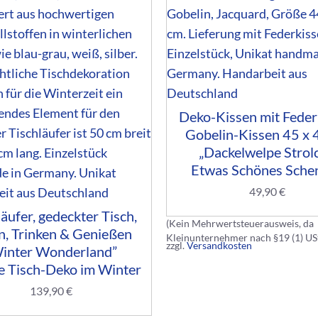
Deko-Kissen mit Feder
Gobelin-Kissen 45 x 
„Dackelwelpe Strolc
Etwas Schönes Sche
49,90
€
läufer, gedeckter Tisch,
(Kein Mehrwertsteuerausweis, da
n, Trinken & Genießen
Kleinunternehmer nach §19 (1) US
zzgl.
Versandkosten
inter Wonderland”
e Tisch-Deko im Winter
139,90
€