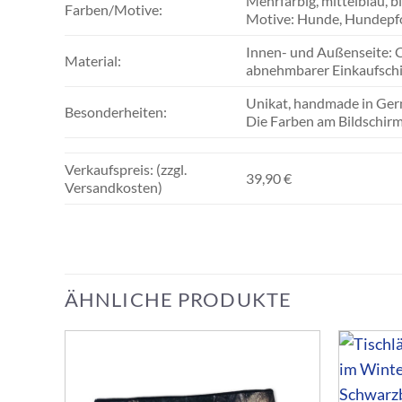
Mehrfarbig, mittelblau, b
Farben/Motive:
Motive: Hunde, Hundepf
Innen- und Außenseite: C
Material:
abnehmbarer Einkaufsch
Unikat, handmade in Ger
Besonderheiten:
Die Farben am Bildschir
Verkaufspreis: (zzgl.
39,90 €
Versandkosten)
ÄHNLICHE PRODUKTE