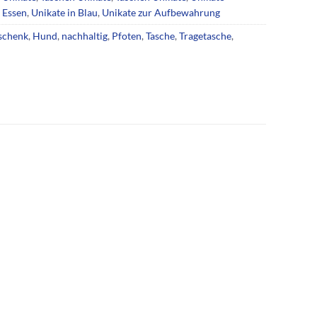
 Essen
,
Unikate in Blau
,
Unikate zur Aufbewahrung
schenk
,
Hund
,
nachhaltig
,
Pfoten
,
Tasche
,
Tragetasche
,