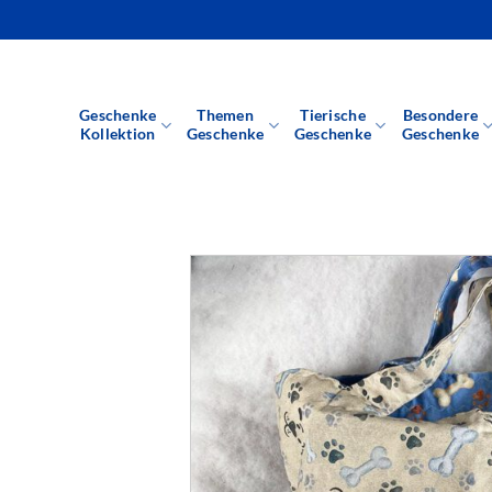
Zum
Inhalt
springen
Geschenke
Themen
Tierische
Besondere
Kollektion
Geschenke
Geschenke
Geschenke