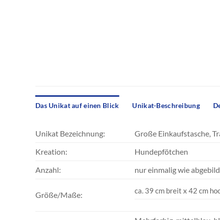
Das Unikat auf einen Blick
Unikat-Beschreibung
De
Unikat Bezeichnung:
Große Einkaufstasche, Tr
Kreation:
Hundepfötchen
Anzahl:
nur einmalig wie abgebild
ca. 39 cm breit x 42 cm hoc
Größe/Maße: