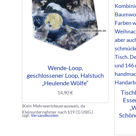
Wende-Loop,
geschlossener Loop, Halstuch
„Heulende Wölfe”
Tisch
14,90
€
Esse
(Kein Mehrwertsteuerausweis, da
„W
Kleinunternehmer nach §19 (1) UStG.)
Schön
zzgl.
Versandkosten