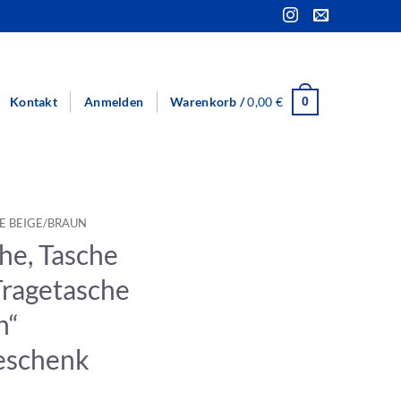
Kontakt
Anmelden
Warenkorb /
0,00
€
0
E BEIGE/BRAUN
he, Tasche
ragetasche
n“
eschenk