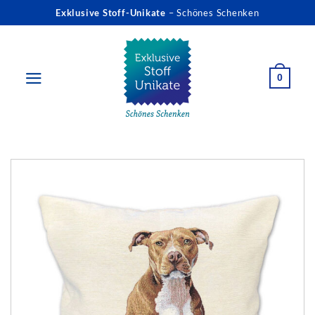
Zum
Exklusive Stoff-Unikate
– Schönes Schenken
Inhalt
springen
0