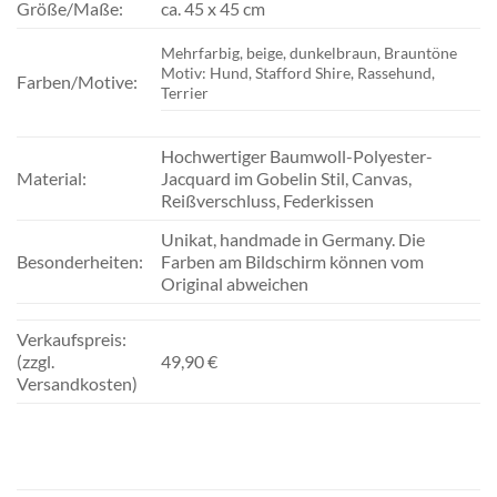
Größe/Maße:
ca. 45 x 45 cm
Mehrfarbig, beige, dunkelbraun, Brauntöne
Motiv: Hund, Stafford Shire, Rassehund,
Farben/Motive:
Terrier
Hochwertiger Baumwoll-Polyester-
Material:
Jacquard im Gobelin Stil, Canvas,
Reißverschluss, Federkissen
Unikat, handmade in Germany. Die
Besonderheiten:
Farben am Bildschirm können vom
Original abweichen
Verkaufspreis:
(zzgl.
49,90 €
Versandkosten)