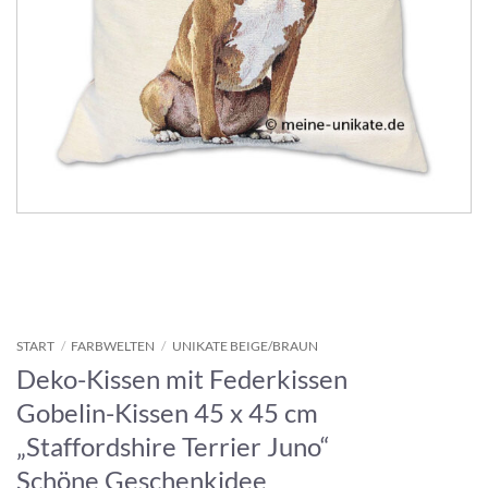
START
/
FARBWELTEN
/
UNIKATE BEIGE/BRAUN
Deko-Kissen mit Federkissen
Gobelin-Kissen 45 x 45 cm
„Staffordshire Terrier Juno“
Schöne Geschenkidee