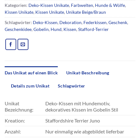
Kategorien:
Deko-Kissen Unikate
,
Farbwelten
,
Hunde & Wölfe
,
Kissen Unikate
,
Kissen Unikate
,
Unikate Beige/Braun
Schlagwörter:
Deko-Kissen
,
Dekoration
,
Federkissen
,
Geschenk
,
Geschenkidee
,
Gobelin
,
Hund
,
Kissen
,
Stafford-Terrier
Das Unikat auf einen Blick
Unikat-Beschreibung
Details zum Unikat
Schlagwörter
Unikat
Deko-Kissen mit Hundemotiv,
Bezeichnung:
dekoratives Kissen im Gobelin Stil
Kreation:
Staffordshire Terrier Juno
Anzahl:
Nur einmalig wie abgebildet lieferbar