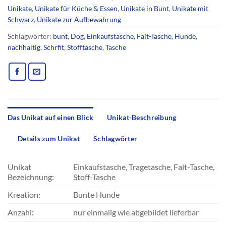
Unikate
,
Unikate für Küche & Essen
,
Unikate in Bunt
,
Unikate mit
Schwarz
,
Unikate zur Aufbewahrung
Schlagwörter:
bunt
,
Dog
,
Einkaufstasche
,
Falt-Tasche
,
Hunde
,
nachhaltig
,
Schrfit
,
Stofftasche
,
Tasche
Das Unikat auf einen Blick
Unikat-Beschreibung
Details zum Unikat
Schlagwörter
Unikat
Einkaufstasche, Tragetasche, Falt-Tasche,
Bezeichnung:
Stoff-Tasche
Kreation:
Bunte Hunde
Anzahl:
nur einmalig wie abgebildet lieferbar