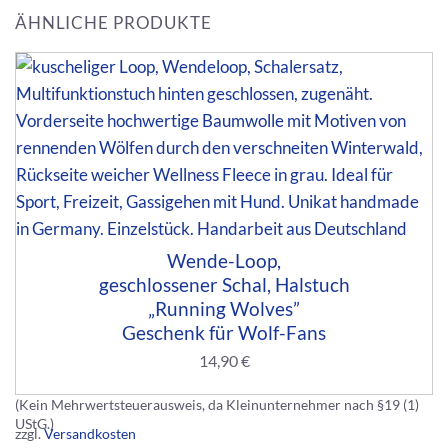
ÄHNLICHE PRODUKTE
Wende-Loop,
geschlossener Schal, Halstuch
„Running Wolves”
Geschenk für Wolf-Fans
14,90
€
(Kein Mehrwertsteuerausweis, da Kleinunternehmer nach §19 (1)
UStG.)
zzgl.
Versandkosten