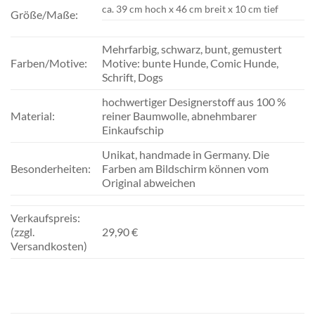
ca. 39 cm hoch x 46 cm breit x 10 cm tief
Größe/Maße:
Mehrfarbig, schwarz, bunt, gemustert
Farben/Motive:
Motive: bunte Hunde, Comic Hunde,
Schrift, Dogs
hochwertiger Designerstoff aus 100 %
Material:
reiner Baumwolle, abnehmbarer
Einkaufschip
Unikat, handmade in Germany. Die
Besonderheiten:
Farben am Bildschirm können vom
Original abweichen
Verkaufspreis:
(zzgl.
29,90 €
Versandkosten)