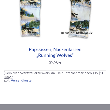
Rapskissen, Nackenkissen
„Running Wolves“
39,90
€
(Kein Mehrwertsteuerausweis, da Kleinunternehmer nach §19 (1)
UStG.)
zzgl.
Versandkosten