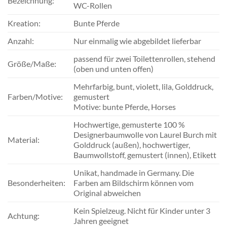
Bezeichnung:
WC-Rollen
Kreation:
Bunte Pferde
Anzahl:
Nur einmalig wie abgebildet lieferbar
passend für zwei Toilettenrollen, stehend
Größe/Maße:
(oben und unten offen)
Mehrfarbig, bunt, violett, lila, Golddruck,
Farben/Motive:
gemustert
Motive: bunte Pferde, Horses
Hochwertige, gemusterte 100 %
Designerbaumwolle von Laurel Burch mit
Material:
Golddruck (außen), hochwertiger,
Baumwollstoff, gemustert (innen), Etikett
Unikat, handmade in Germany. Die
Besonderheiten:
Farben am Bildschirm können vom
Original abweichen
Kein Spielzeug. Nicht für Kinder unter 3
Achtung:
Jahren geeignet