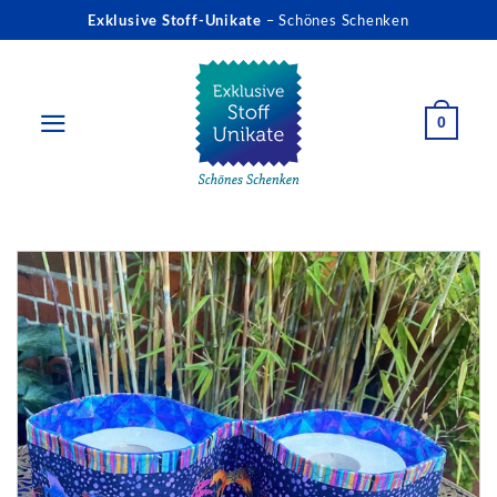
Zum
Exklusive Stoff-Unikate
– Schönes Schenken
Inhalt
springen
0