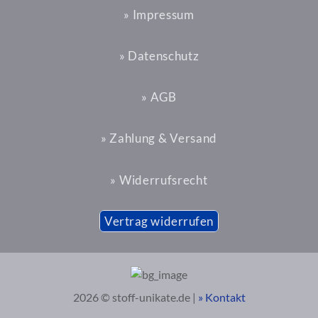
» Impressum
» Datenschutz
» AGB
» Zahlung & Versand
» Widerrufsrecht
Vertrag widerrufen
2026 © stoff-unikate.de |
» Kontakt