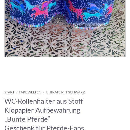
START
/
FARBWELTEN
/
UNIKATE MIT SCHWARZ
WC-Rollenhalter aus Stoff
Klopapier Aufbewahrung
„Bunte Pferde“
Geschenk für Pferde-Fans