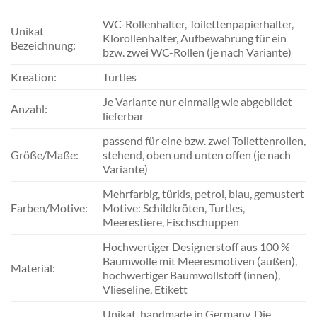
WC-Rollenhalter, Toilettenpapierhalter,
Unikat
Klorollenhalter, Aufbewahrung für ein
Bezeichnung:
bzw. zwei WC-Rollen (je nach Variante)
Kreation:
Turtles
Je Variante nur einmalig wie abgebildet
Anzahl:
lieferbar
passend für eine bzw. zwei Toilettenrollen,
Größe/Maße:
stehend, oben und unten offen (je nach
Variante)
Mehrfarbig, türkis, petrol, blau, gemustert
Farben/Motive:
Motive: Schildkröten, Turtles,
Meerestiere, Fischschuppen
Hochwertiger Designerstoff aus 100 %
Baumwolle mit Meeresmotiven (außen),
Material:
hochwertiger Baumwollstoff (innen),
Vlieseline, Etikett
Unikat, handmade in Germany. Die