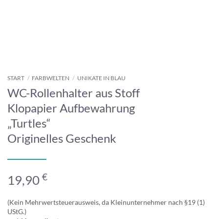
START
/
FARBWELTEN
/
UNIKATE IN BLAU
WC-Rollenhalter aus Stoff
Klopapier Aufbewahrung
„Turtles“
Originelles Geschenk
€
19,90
(Kein Mehrwertsteuerausweis, da Kleinunternehmer nach §19 (1)
UStG.)