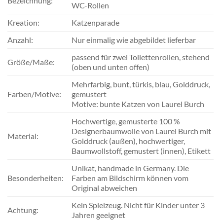
Bezeichnung:
WC-Rollen
Kreation:
Katzenparade
Anzahl:
Nur einmalig wie abgebildet lieferbar
passend für zwei Toilettenrollen, stehend
Größe/Maße:
(oben und unten offen)
Mehrfarbig, bunt, türkis, blau, Golddruck,
Farben/Motive:
gemustert
Motive: bunte Katzen von Laurel Burch
Hochwertige, gemusterte 100 %
Designerbaumwolle von Laurel Burch mit
Material:
Golddruck (außen), hochwertiger,
Baumwollstoff, gemustert (innen), Etikett
Unikat, handmade in Germany. Die
Besonderheiten:
Farben am Bildschirm können vom
Original abweichen
Kein Spielzeug. Nicht für Kinder unter 3
Achtung:
Jahren geeignet