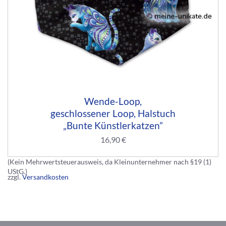
Wende-Loop,
geschlossener Loop, Halstuch
„Bunte Künstlerkatzen”
16,90
€
(Kein Mehrwertsteuerausweis, da Kleinunternehmer nach §19 (1)
UStG.)
zzgl.
Versandkosten