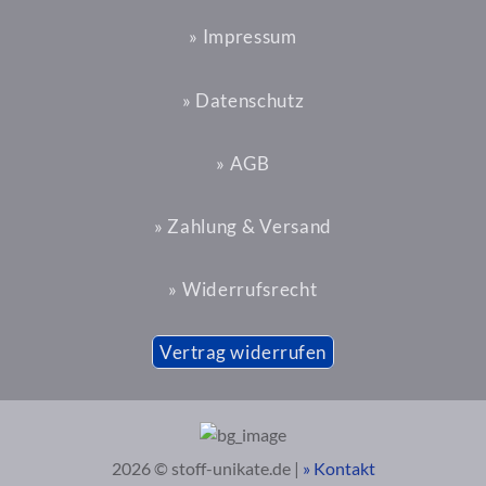
» Impressum
» Datenschutz
» AGB
» Zahlung & Versand
» Widerrufsrecht
Vertrag widerrufen
2026 © stoff-unikate.de |
» Kontakt