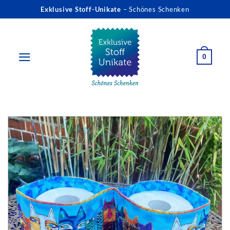
Zum
Exklusive Stoff-Unikate
– Schönes Schenken
Inhalt
springen
0