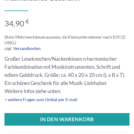
€
34,90
(Kein Mehrwertsteuerausweis, da Kleinunternehmer nach §19 (1)
UStG.)
zzgl.
Versandkosten
Großer Leseknochen/Nackenkissen n harmonischer
Farbkombination mit Musikinstrumenten, Schrift und
edlem Golddruck. Größe: ca. 40 x 20 x 20 cm (L x B x T).
Ein schönes Geschenk für alle Musik-Liebhaber
Weitere Infos siehe unten.
> weitere Fragen zum Unikat per E-mail
IN DEN WARENKORB