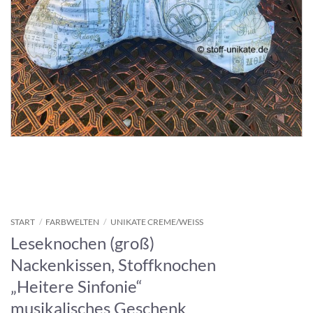
START
/
FARBWELTEN
/
UNIKATE CREME/WEISS
Leseknochen (groß)
Nackenkissen, Stoffknochen
„Heitere Sinfonie“
musikalisches Geschenk