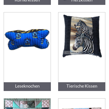
Leseknochen
Tierische Kissen