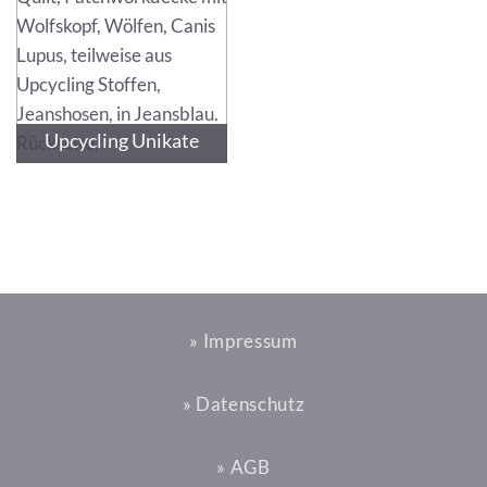
Upcycling Unikate
» Impressum
» Datenschutz
» AGB