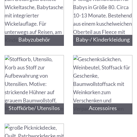
Babyzubehör
Baby-/ Kinderkleidung
Stoffkörbe/ Utensilos
Accessoires