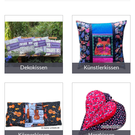
Dekokissen
Künstlerkissen
Körnerkissen
Herzkissen