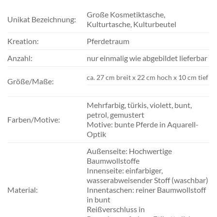
Große Kosmetiktasche,
Unikat Bezeichnung:
Kulturtasche, Kulturbeutel
Kreation:
Pferdetraum
Anzahl:
nur einmalig wie abgebildet lieferbar
ca. 27 cm breit x 22 cm hoch x 10 cm tief
Größe/Maße:
Mehrfarbig, türkis, violett, bunt,
petrol, gemustert
Farben/Motive:
Motive: bunte Pferde in Aquarell-
Optik
Außenseite: Hochwertige
Baumwollstoffe
Innenseite: einfarbiger,
wasserabweisender Stoff (waschbar)
Material:
Innentaschen: reiner Baumwollstoff
in bunt
Reißverschluss in