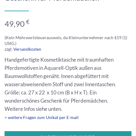
€
49,90
(Kein Mehrwertsteuerausweis, da Kleinunternehmer nach §19 (1)
UStG.)
zzgl.
Versandkosten
Handgefertigte Kosmetiktasche mit traumhaften
Pferdemotiven in Aquarell-Optik außen aus
Baumwollstoffen genäht. Innen abgefüttert mit
wasserabweisendem Stoff und zwei Innentaschen.
Größe; ca. 27 x 22 x 10 cm (B x H x T). Ein
wunderschönes Geschenk für Pferdemädchen.
Weitere Infos siehe unten.
> weitere Fragen zum Unikat per E-mail