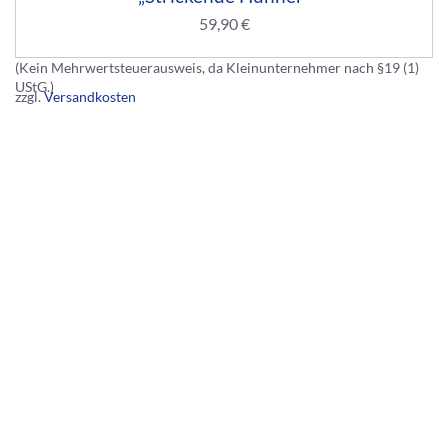
59,90
€
(Kein Mehrwertsteuerausweis, da Kleinunternehmer nach §19 (1)
UStG.)
zzgl.
Versandkosten