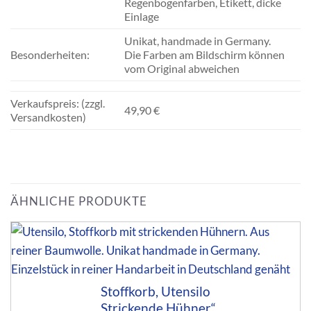
Regenbogenfarben, Etikett, dicke
Einlage
Unikat, handmade in Germany.
Besonderheiten:
Die Farben am Bildschirm können
vom Original abweichen
Verkaufspreis: (zzgl.
49,90 €
Versandkosten)
ÄHNLICHE PRODUKTE
Stoffkorb, Utensilo
„Strickende Hühner“