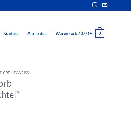
Kontakt
Anmelden
Warenkorb /
0,00
€
0
E CREME/WEISS
korb
htel“