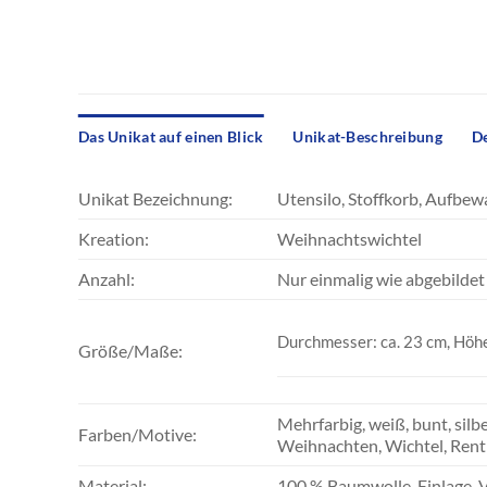
Das Unikat auf einen Blick
Unikat-Beschreibung
De
Unikat Bezeichnung:
Utensilo, Stoffkorb, Aufbew
Kreation:
Weihnachtswichtel
Anzahl:
Nur einmalig wie abgebildet 
Durchmesser: ca. 23 cm, Höhe
Größe/Maße:
Mehrfarbig, weiß, bunt, sil
Farben/Motive:
Weihnachten, Wichtel, Renti
Material:
100 % Baumwolle, Einlage, V