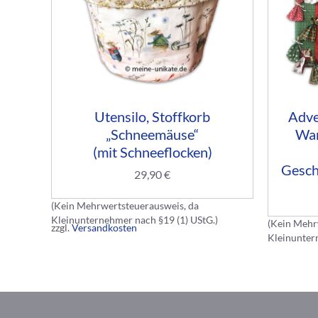
Utensilo, Stoffkorb
Adve
„Schneemäuse“
Wan
(mit Schneeflocken)
Gesch
29,90
€
(Kein Mehrwertsteuerausweis, da
Kleinunternehmer nach §19 (1) UStG.)
(Kein Mehr
zzgl.
Versandkosten
Kleinunter