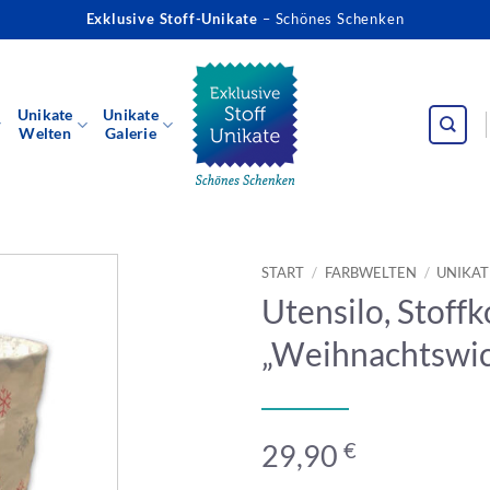
Exklusive Stoff-Unikate
– Schönes Schenken
Unikate
Unikate
Welten
Galerie
START
/
FARBWELTEN
/
UNIKAT
Utensilo, Stoff
„Weihnachtswic
€
29,90