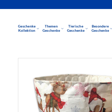
Zum
Inhalt
springen
Geschenke
Themen
Tierische
Besondere
Kollektion
Geschenke
Geschenke
Geschenke