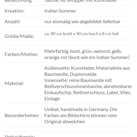
Kreation:
Indian Summer
Anzahl:
nur einmalig wie abgebildet lieferbar
ca. 40 cm breit x 40 cm hoch x 8 cm tief
Größe/Maße:
Mehrfarbig, bunt, grün, weinrot, gelb,
Farben/Motive:
orange, rot (bunt wie ein Indian Summer)
Außenseite: Kunstleder, Materialmix aus
Baumwolle, Dupionseide
Innenseite: reine Baumwolle mit
Material:
Reißverschlussinnentasche, abnehmbarer
Einkaufschip, Reißverschluss, Label, Vlies,
Einlage
Unikat, handmade in Germany. Die
Besonderheiten:
Farben am Bildschirm können vom
Original abweichen
Verkaufspreis: