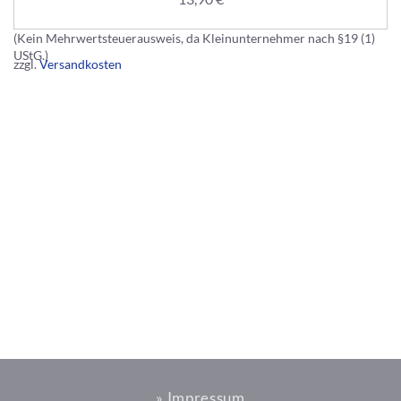
(Kein Mehrwertsteuerausweis, da Kleinunternehmer nach §19 (1)
UStG.)
zzgl.
Versandkosten
» Impressum