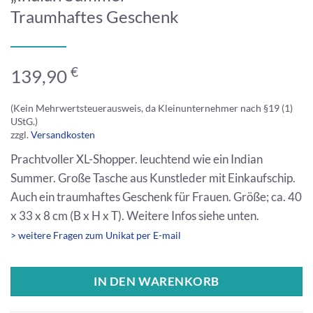
Traumhaftes Geschenk
€
139,90
(Kein Mehrwertsteuerausweis, da Kleinunternehmer nach §19 (1)
UStG.)
zzgl.
Versandkosten
Prachtvoller XL-Shopper. leuchtend wie ein Indian
Summer. Große Tasche aus Kunstleder mit Einkaufschip.
Auch ein traumhaftes Geschenk für Frauen. Größe; ca. 40
x 33 x 8 cm (B x H x T). Weitere Infos siehe unten.
> weitere Fragen zum Unikat per E-mail
IN DEN WARENKORB