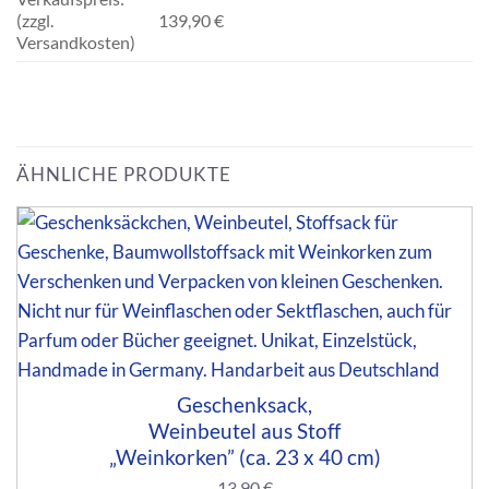
(zzgl.
139,90 €
Versandkosten)
ÄHNLICHE PRODUKTE
Geschenksack,
Weinbeutel aus Stoff
„Weinkorken” (ca. 23 x 40 cm)
13,90
€