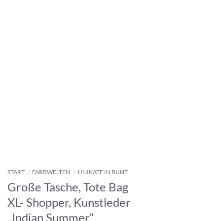
START
/
FARBWELTEN
/
UNIKATE IN BUNT
Große Tasche, Tote Bag
XL- Shopper, Kunstleder
„Indian Summer“