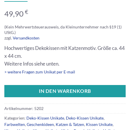
€
49,90
(Kein Mehrwertsteuerausweis, da Kleinunternehmer nach §19 (1)
UStG.)
zzgl.
Versandkosten
Hochwertiges Dekokissen mit Katzenmotiv. Größe ca. 44
x 44 cm.
Weitere Infos siehe unten.
> weitere Fragen zum Unikat per E-mail
IN DEN WARENKORB
Artikelnummer:
5202
Kategorien:
Deko-Kissen Unikate
,
Deko-Kissen Unikate
,
Farbwelten
,
Geschenkideen
,
Katzen & Tatzen
,
Kissen Unikate
,