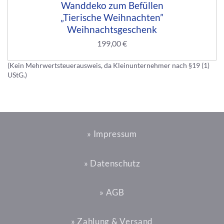
Wanddeko zum Befüllen
„Tierische Weihnachten”
Weihnachtsgeschenk
199,00
€
(Kein Mehrwertsteuerausweis, da Kleinunternehmer nach §19 (1)
UStG.)
» Impressum
» Datenschutz
» AGB
» Zahlung & Versand