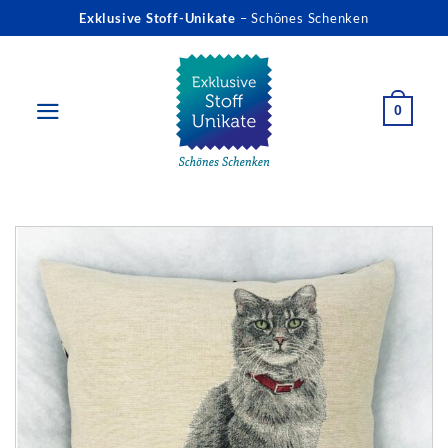
Zum
Exklusive Stoff-Unikate
– Schönes Schenken
Inhalt
springen
0