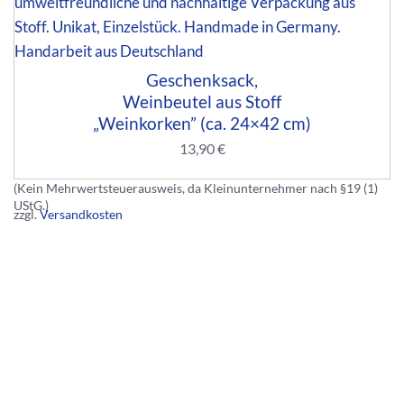
Geschenksack,
Weinbeutel aus Stoff
„Weinkorken” (ca. 24×42 cm)
13,90
€
(Kein Mehrwertsteuerausweis, da Kleinunternehmer nach §19 (1)
UStG.)
zzgl.
Versandkosten