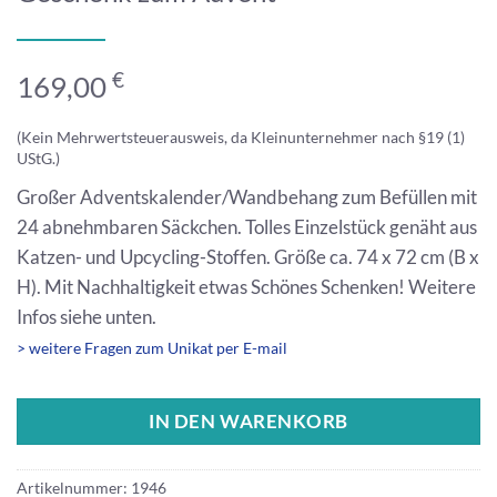
€
169,00
(Kein Mehrwertsteuerausweis, da Kleinunternehmer nach §19 (1)
UStG.)
Großer Adventskalender/Wandbehang zum Befüllen mit
24 abnehmbaren Säckchen. Tolles Einzelstück genäht aus
Katzen- und Upcycling-Stoffen. Größe ca. 74 x 72 cm (B x
H). Mit Nachhaltigkeit etwas Schönes Schenken! Weitere
Infos siehe unten.
> weitere Fragen zum Unikat per E-mail
IN DEN WARENKORB
Artikelnummer:
1946