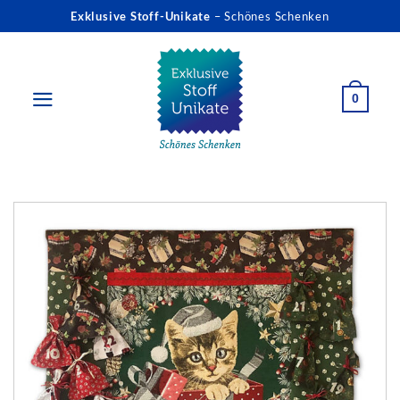
Zum
Exklusive Stoff-Unikate
– Schönes Schenken
Inhalt
springen
0