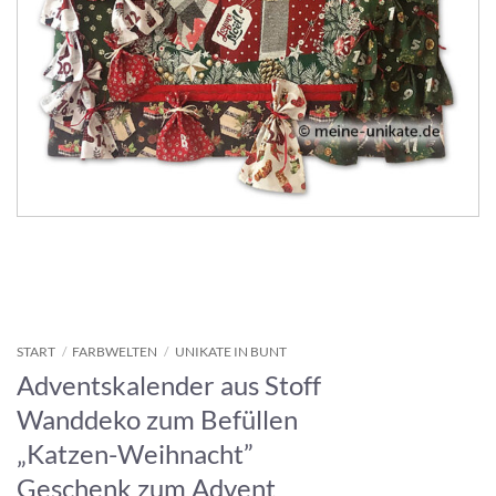
START
/
FARBWELTEN
/
UNIKATE IN BUNT
Adventskalender aus Stoff
Wanddeko zum Befüllen
„Katzen-Weihnacht”
Geschenk zum Advent