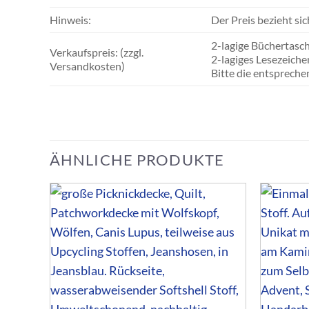
Hinweis:
Der Preis bezieht si
2-lagige Büchertasc
Verkaufspreis: (zzgl.
2-lagiges Lesezeic
Versandkosten)
Bitte die entsprech
ÄHNLICHE PRODUKTE