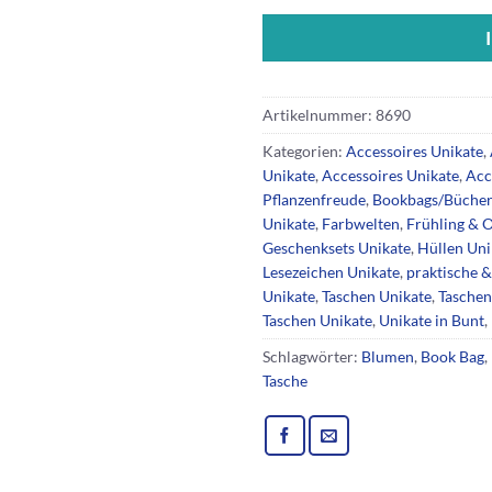
Artikelnummer:
8690
Kategorien:
Accessoires Unikate
,
Unikate
,
Accessoires Unikate
,
Acc
Pflanzenfreude
,
Bookbags/Bücher
Unikate
,
Farbwelten
,
Frühling & 
Geschenksets Unikate
,
Hüllen Uni
Lesezeichen Unikate
,
praktische &
Unikate
,
Taschen Unikate
,
Taschen
Taschen Unikate
,
Unikate in Bunt
,
Schlagwörter:
Blumen
,
Book Bag
,
Tasche