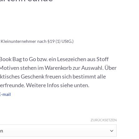
 Kleinunternehmer nach §19 (1) UStG.)
Book Bag to Go bzw. ein Lesezeichen aus Stoff
Motiven stehen im Warenkorb zur Auswahl. Über
aktisches Geschenk freuen sich bestimmt alle
rfreunde. Weitere Infos siehe unten.
E-mail
ZURÜCKSETZEN