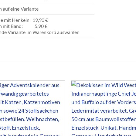
ch auf
eine
Variante
he mit Henkeln: 19,90 €
hen mit Band: 5,90 €
ende Variante im Warenkorb auswählen