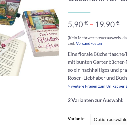
€
€
5,90
–
19,90
(Kein Mehrwertsteuerausweis, da
zzgl.
Versandkosten
Eine florale Büchertasche/
mit bunten Gartenbücher-
so ein nachhaltiges und pr
Rosen-Liebhaber und Büche
> weitere Fragen zum Unikat per 
2 Varianten zur Auswahl:
Variante