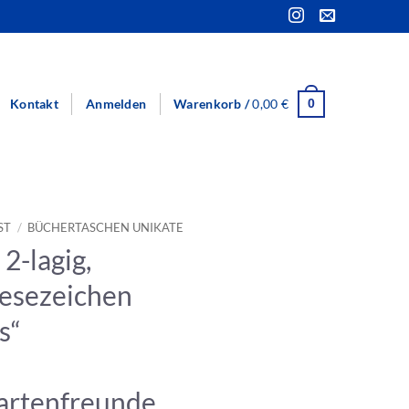
Kontakt
Anmelden
Warenkorb /
0,00
€
0
ST
/
BÜCHERTASCHEN UNIKATE
2-lagig,
Lesezeichen
s“
artenfreunde