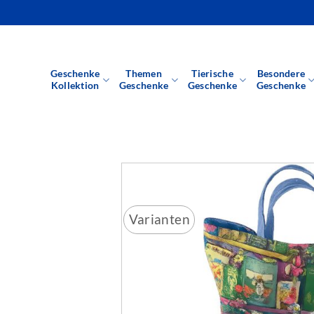
Zum
Inhalt
springen
Geschenke
Themen
Tierische
Besondere
Kollektion
Geschenke
Geschenke
Geschenke
Varianten