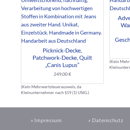
Adve
Wan
Gesch
Picknick-Decke,
Patchwork-Decke, Quilt
(Kein Mehr
„Canis Lupus“
Kleinunter
249,00
€
(Kein Mehrwertsteuerausweis, da
Kleinunternehmer nach §19 (1) UStG.)
» Impressum
» Datenschutz