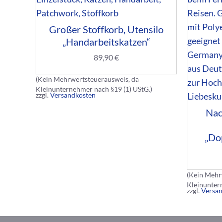
Großer Stoffkorb, Utensilo
„Handarbeitskatzen“
89,90
€
(Kein Mehrwertsteuerausweis, da
Kleinunternehmer nach §19 (1) UStG.)
zzgl.
Versandkosten
Nac
„Do
(Kein Mehr
Kleinunter
zzgl.
Versa