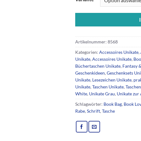
Artikelnummer:
8568
Kategorien:
Accessoires Unikate
,
Unikate
,
Accessoires Unikate
,
Boo
Büchertaschen Unikate
,
Fantasy 
Geschenkideen
,
Geschenksets Uni
Unikate
,
Lesezeichen Unikate
,
pra
Unikate
,
Taschen Unikate
,
Taschen
White
,
Unikate Grau
,
Unikate zur
Schlagwörter:
Book Bag
,
Book Lo
Rabe
,
Schrift
,
Tasche