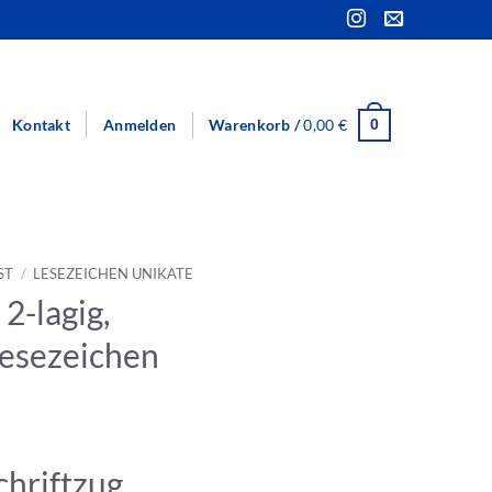
Kontakt
Anmelden
Warenkorb /
0,00
€
0
ST
/
LESEZEICHEN UNIKATE
2-lagig,
Lesezeichen
chriftzug