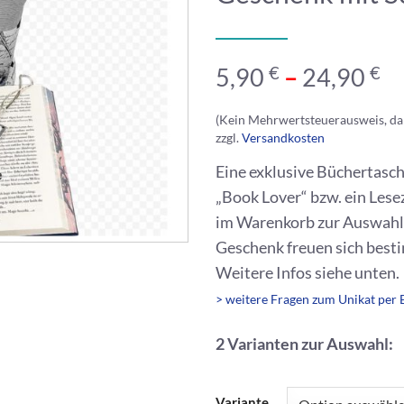
€
€
5,90
–
24,90
(Kein Mehrwertsteuerausweis, da
zzgl.
Versandkosten
Eine exklusive Büchertasch
„Book Lover“ bzw. ein Les
im Warenkorb zur Auswahl.
Geschenk freuen sich best
Weitere Infos siehe unten.
> weitere Fragen zum Unikat per 
2 Varianten zur Auswahl:
Variante