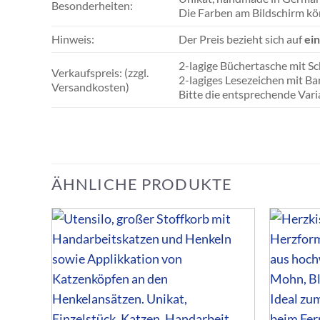
Besonderheiten:
Die Farben am Bildschirm k
Hinweis:
Der Preis bezieht sich auf
ei
2-lagige Büchertasche mit Sc
Verkaufspreis: (zzgl.
2-lagiges Lesezeichen mi
Versandkosten)
Bitte die entsprechende Va
ÄHNLICHE PRODUKTE