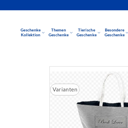
Zum
Inhalt
springen
Geschenke
Themen
Tierische
Besondere
Kollektion
Geschenke
Geschenke
Geschenke
Varianten