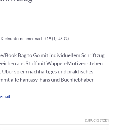
 Kleinunternehmer nach §19 (1) UStG.)
e/Book Bag to Go mit individuellem Schriftzug
ezeichen aus Stoff mit Wappen-Motiven stehen
 Über so ein nachhaltiges und praktisches
immt alle Fantasy-Fans und Buchliebhaber.
E-mail
ZURÜCKSETZEN