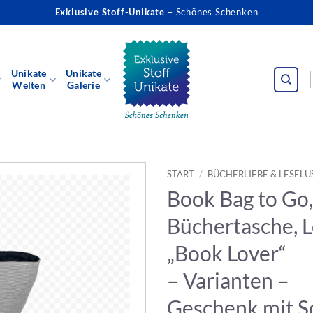
Exklusive Stoff-Unikate
– Schönes Schenken
Unikate
Unikate
Welten
Galerie
START
/
BÜCHERLIEBE & LESELU
Book Bag to Go, 
Büchertasche, 
„Book Lover“
– Varianten –
Geschenk mit S