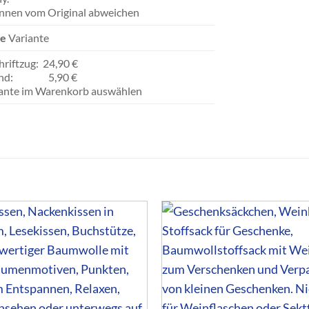
önnen vom Original abweichen
ne
Variante
hriftzug: 24,90 €
t Band: 5,90 €
riante im Warenkorb auswählen