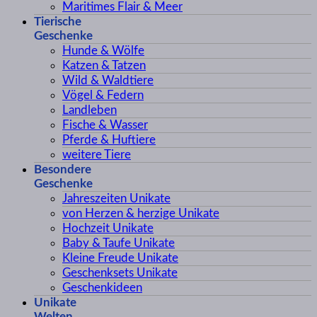
Maritimes Flair & Meer
Tierische
Geschenke
Hunde & Wölfe
Katzen & Tatzen
Wild & Waldtiere
Vögel & Federn
Landleben
Fische & Wasser
Pferde & Huftiere
weitere Tiere
Besondere
Geschenke
Jahreszeiten Unikate
von Herzen & herzige Unikate
Hochzeit Unikate
Baby & Taufe Unikate
Kleine Freude Unikate
Geschenksets Unikate
Geschenkideen
Unikate
Welten