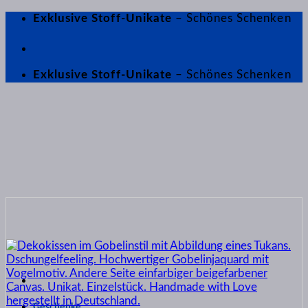
Zum
Exklusive Stoff-Unikate
– Schönes Schenken
Inhalt
springen
Exklusive Stoff-Unikate
– Schönes Schenken
Geschenke