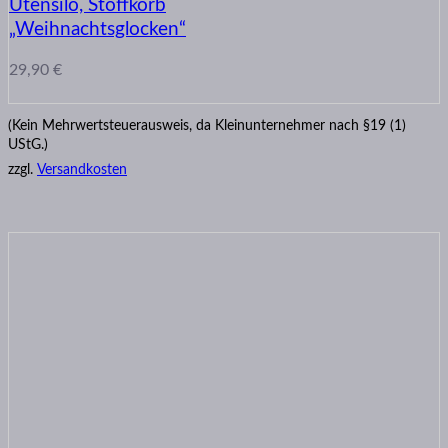
Utensilo, Stoffkorb
„Weihnachtsglocken“
29,90
€
(Kein Mehrwertsteuerausweis, da Kleinunternehmer nach §19 (1)
UStG.)
zzgl.
Versandkosten