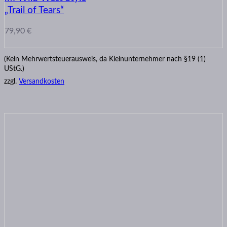
„Trail of Tears“
79,90
€
(Kein Mehrwertsteuerausweis, da Kleinunternehmer nach §19 (1)
UStG.)
zzgl.
Versandkosten