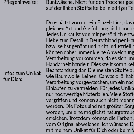
Pflegehinweise:
Buntwäsche. Nicht für den Trockner gee
auf der linken Stoffseite bei niedriger 
Du erhältst von mir ein Einzelstück, das
gleichen Art und Ausführung nicht noch 
Jedes Unikat ist von mir persönlich ent
Liebe zum Detail in Deutschland per Ha
bzw. selbst genäht und nicht industriell h
können daher immer kleine Abweichung
Verarbeitung vorkommen, da es sich um
Handarbeit handelt. Dies stellt somit k
Beanstandung dar. Die meisten Stoffe a
Infos zum Unikat
wie Baumwolle, Leinen, Canvas o. ä. hab
für Dich:
Verarbeitung vorgewaschen, um ein nach
Einlaufen zu vermeiden. Für jedes Unik
nur hochwertige Materialien. Viele Stoff
vergriffen und können auch nicht mehr n
werden. Die Fotos sind mit größter Sorgf
worden, um eine möglichst naturgetreu
erreichen. Trotzdem können die Farben
vom Original abweichen. Ich wünsche Di
mit meinem Unikat für Dich oder beim 