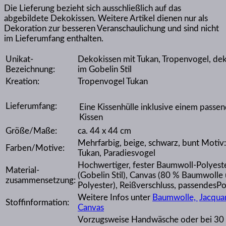
Die Lieferung bezieht sich ausschließlich auf das
abgebildete Dekokissen. Weitere Artikel dienen nur als
Dekoration zur besseren Veranschaulichung und sind nicht
im Lieferumfang enthalten.
Unikat-
Dekokissen mit Tukan, Tropenvogel, dek
Bezeichnung:
im Gobelin Stil
Kreation:
Tropenvogel Tukan
Lieferumfang:
Eine Kissenhülle inklusive einem passe
Kissen
Größe/Maße:
ca. 44 x 44 cm
Mehrfarbig, beige, schwarz, bunt Motiv
Farben/Motive:
Tukan, Paradiesvogel
Hochwertiger, fester Baumwoll-Polyest
Material-
(Gobelin Stil), Canvas (80 % Baumwolle
zusammensetzung:
Polyester), Reißverschluss, passendesPo
Weitere Infos unter
Baumwolle,
Jacqua
Stoffinformation:
Canvas
Vorzugsweise Handwäsche oder bei 30