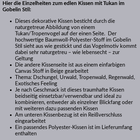
Hier die Einzelheiten zum edlen Kissen mit Tukan im
Gobelin Stil:
Dieses dekorative Kissen besticht durch die
naturgetreue Abbildung von einem
Tukan/Tropenvogel auf der einen Seite. Der
hochwertige Baumwoll-Polyester-Stoff im Gobelin
Stil sieht aus wie gestickt und das Vogelmotiv kommt
dabei sehr naturgetreu – wie lebensecht – zur
Geltung
Die andere Kissenseite ist aus einem einfarbigen
Canvas Stoff in Beige gearbeitet
Thema: Dschungel, Urwald, Tropenwald, Regenwald,
Exotisches Feeling
Je nach Geschmack ist dieses traumhafte Kissen
beidseitig einsetzbar/verwendbar und ideal zu
kombinieren, entweder als einzelner Blickfang oder
mit weiteren dazu passenden Kissen
Am unteren Kissenbezug ist ein Reißverschluss
eingearbeitet
Ein passendes Polyester-Kissen ist im Lieferumfang
enthalten