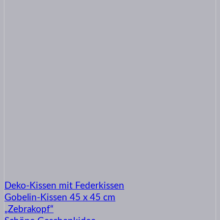
Deko-Kissen mit Federkissen
Gobelin-Kissen 45 x 45 cm
„Zebrakopf“