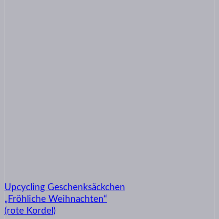
Upcycling Geschenksäckchen
„Fröhliche Weihnachten“
(rote Kordel)