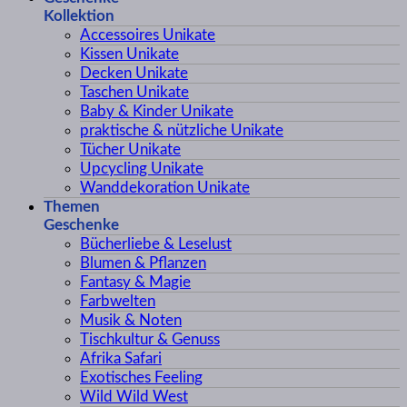
Kollektion
Accessoires Unikate
Kissen Unikate
Decken Unikate
Taschen Unikate
Baby & Kinder Unikate
praktische & nützliche Unikate
Tücher Unikate
Upcycling Unikate
Wanddekoration Unikate
Themen
Geschenke
Bücherliebe & Leselust
Blumen & Pflanzen
Fantasy & Magie
Farbwelten
Musik & Noten
Tischkultur & Genuss
Afrika Safari
Exotisches Feeling
Wild Wild West