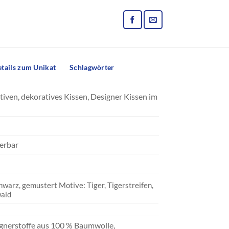
tails zum Unikat
Schlagwörter
tiven, dekoratives Kissen, Designer Kissen im
ferbar
hwarz, gemustert Motive: Tiger, Tigerstreifen,
ald
gnerstoffe aus 100 % Baumwolle,