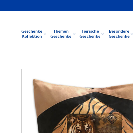
Zum
Inhalt
springen
Geschenke
Themen
Tierische
Besondere
Kollektion
Geschenke
Geschenke
Geschenke