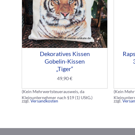
Dekoratives Kissen
Raps
Gobelin-Kissen
„Tiger“
49,90
€
(Kein Mehrwertsteuerausweis, da
(Kein Mehr
Kleinunternehmer nach §19 (1) UStG.)
Kleinunter
zzgl.
Versandkosten
zzgl.
Versa