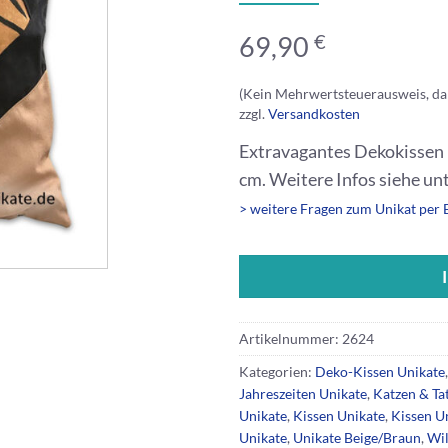
€
69,90
(Kein Mehrwertsteuerausweis, da
zzgl.
Versandkosten
Extravagantes Dekokissen m
cm. Weitere Infos siehe un
> weitere Fragen zum Unikat per 
Artikelnummer:
2624
Kategorien:
Deko-Kissen Unikate
Jahreszeiten Unikate
,
Katzen & Ta
Unikate
,
Kissen Unikate
,
Kissen U
Unikate
,
Unikate Beige/Braun
,
Wil