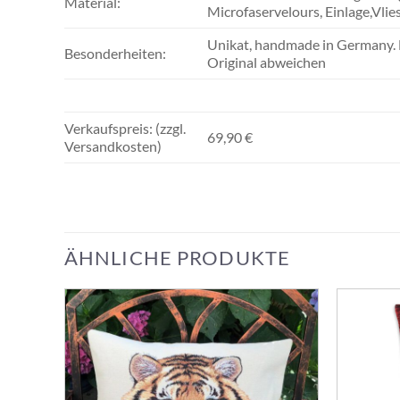
Material:
Microfaservelours, Einlage,Vlie
Unikat, handmade in Germany.
Besonderheiten:
Original abweichen
Verkaufspreis: (zzgl.
69,90 €
Versandkosten)
ÄHNLICHE PRODUKTE