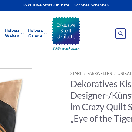
Exklusive Stoff-Unikate
– Schönes Schenken
Unikate
Unikate
Welten
Galerie
START
/
FARBWELTEN
/
UNIKAT
Dekoratives Kis
Designer-/Küns
im Crazy Quilt S
„Eye of the Tige