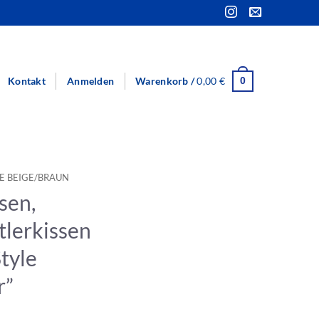
Kontakt
Anmelden
Warenkorb /
0,00
€
0
E BEIGE/BRAUN
sen,
tlerkissen
tyle
r”