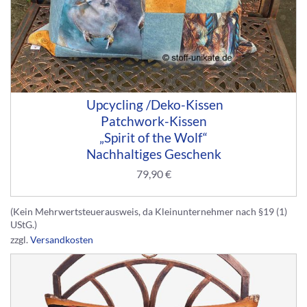
Upcycling /Deko-Kissen
Patchwork-Kissen
„Spirit of the Wolf“
Nachhaltiges Geschenk
79,90
€
(Kein Mehrwertsteuerausweis, da Kleinunternehmer nach §19 (1)
UStG.)
zzgl.
Versandkosten