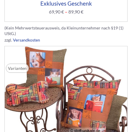
Exklusives Geschenk
69,90
€
–
89,90
€
(Kein Mehrwertsteuerausweis, da Kleinunternehmer nach §19 (1)
UStG.)
zzgl.
Versandkosten
Varianten