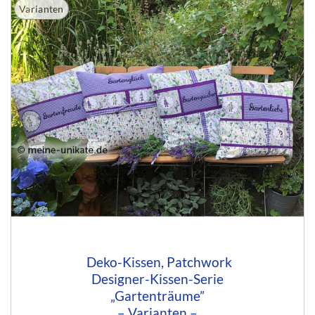
Varianten
Deko-Kissen, Patchwork
Designer-Kissen-Serie
„Gartenträume”
– Varianten –