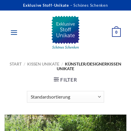
Zum
Exklusive Stoff-Unikate
– Schönes Schenken
Inhalt
springen
0
START
/
KISSEN UNIKATE
/
KÜNSTLER/DESIGNERKISSEN
UNIKATE
FILTER