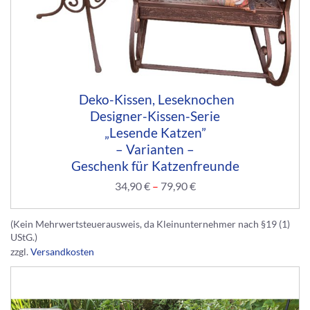
Deko-Kissen, Leseknochen
Designer-Kissen-Serie
„Lesende Katzen”
– Varianten –
Geschenk für Katzenfreunde
34,90
€
–
79,90
€
(Kein Mehrwertsteuerausweis, da Kleinunternehmer nach §19 (1)
UStG.)
zzgl.
Versandkosten