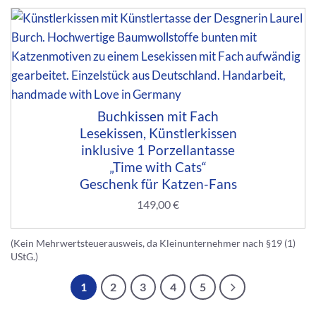
Buchkissen mit Fach
Lesekissen, Künstlerkissen
inklusive 1 Porzellantasse
„Time with Cats“
Geschenk für Katzen-Fans
149,00
€
(Kein Mehrwertsteuerausweis, da Kleinunternehmer nach §19 (1)
UStG.)
1
2
3
4
5