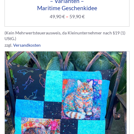
– Varianten –
Maritime Geschenkidee
49,90
€
–
59,90
€
(Kein Mehrwertsteuerausweis, da Kleinunternehmer nach §19 (1)
UStG.)
zzgl.
Versandkosten