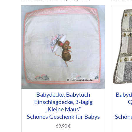
Babydecke, Babytuch
Babyd
Einschlagdecke, 3-lagig
Q
„Kleine Maus“
Schönes Geschenk für Babys
Schöne
69,90
€