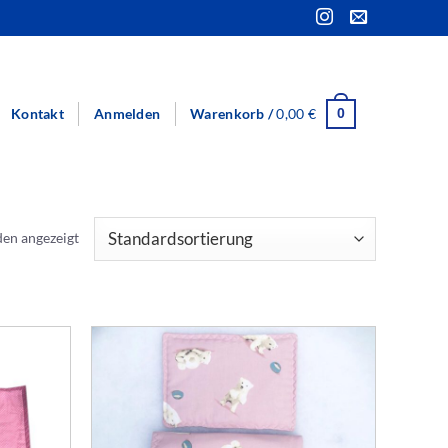
Kontakt
Anmelden
Warenkorb /
0,00
€
0
den angezeigt