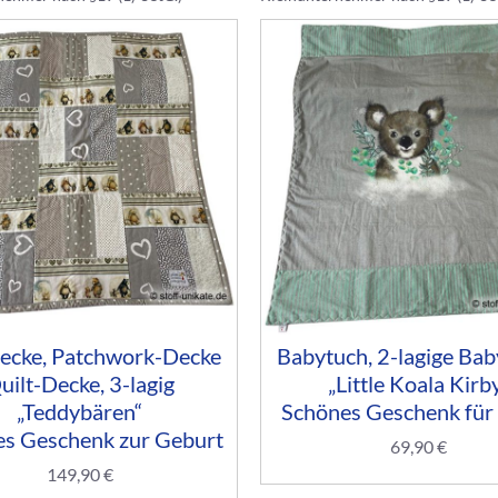
ecke, Patchwork-Decke
Babytuch, 2-lagige Ba
uilt-Decke, 3-lagig
„Little Koala Kirb
„Teddybären“
Schönes Geschenk für
s Geschenk zur Geburt
69,90
€
149,90
€