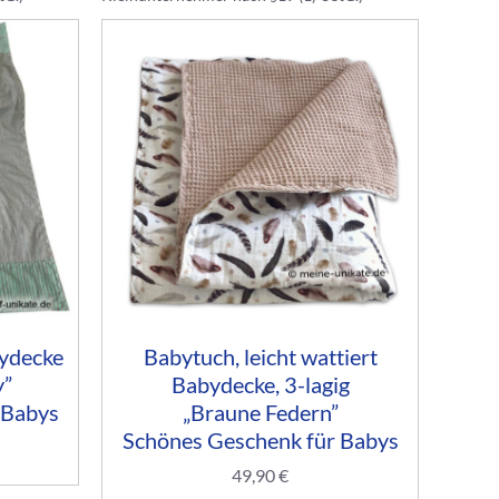
bydecke
Babytuch, leicht wattiert
y”
Babydecke, 3-lagig
 Babys
„Braune Federn”
Schönes Geschenk für Babys
49,90
€