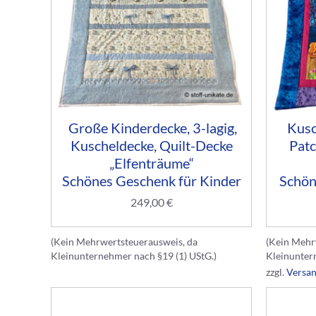
Große Kinderdecke, 3-lagig,
Kusc
Kuscheldecke, Quilt-Decke
Patc
„Elfenträume“
Schönes Geschenk für Kinder
Schön
249,00
€
(Kein Mehrwertsteuerausweis, da
(Kein Mehr
Kleinunternehmer nach §19 (1) UStG.)
Kleinunter
zzgl.
Versa