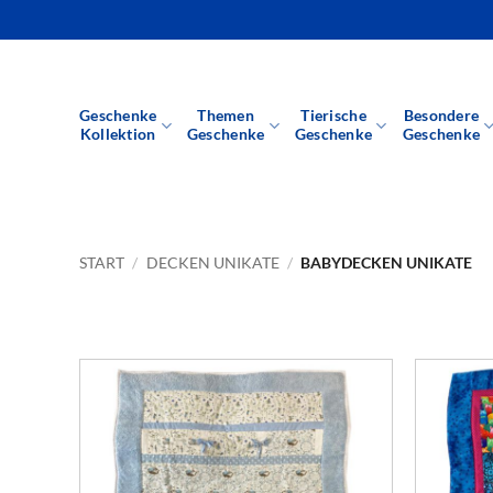
Zum
Inhalt
springen
Geschenke
Themen
Tierische
Besondere
Kollektion
Geschenke
Geschenke
Geschenke
START
/
DECKEN UNIKATE
/
BABYDECKEN UNIKATE