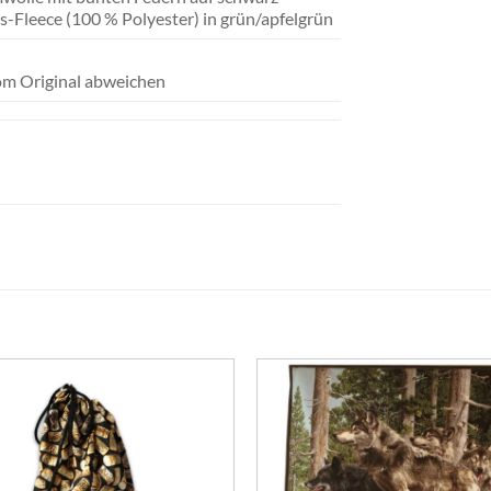
-Fleece (100 % Polyester) in grün/apfelgrün
om Original abweichen