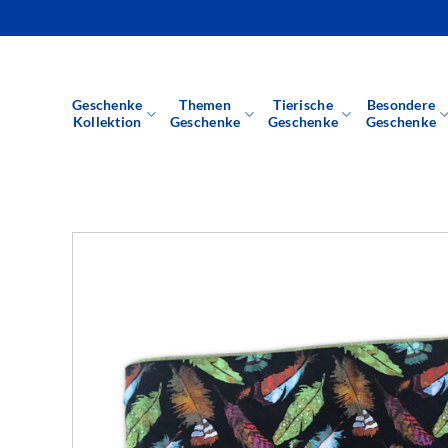
Zum
Inhalt
springen
Geschenke
Themen
Tierische
Besondere
Kollektion
Geschenke
Geschenke
Geschenke