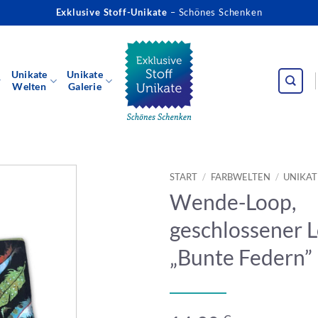
Exklusive Stoff-Unikate
– Schönes Schenken
Unikate
Unikate
Welten
Galerie
START
/
FARBWELTEN
/
UNIKAT
Wende-Loop,
geschlossener L
„Bunte Federn”