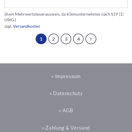
(Kein Mehrwertsteuerausweis, da Kleinunternehmer nach §19 (1)
UStG.)
zzgl.
Versandkosten
1
2
3
4
» Impressum
» Datenschutz
» AGB
» Zahlung & Versand