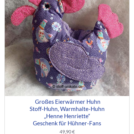
Großes Eierwärmer Huhn
Stoff-Huhn, Warmhalte-Huhn
„Henne Henriette“
Geschenk für Hühner-Fans
49,90
€