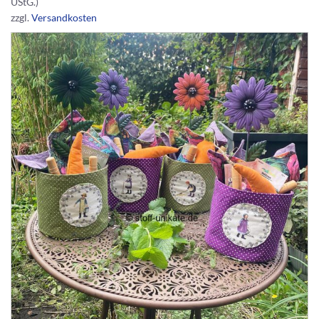
UStG.)
zzgl.
Versandkosten