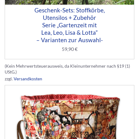
Geschenk-Sets: Stoffkörbe,
Utensilos + Zubehör
Serie „Gartenzeit mit
Lea, Leo, Lisa & Lotta”
– Varianten zur Auswahl-
59,90
€
(Kein Mehrwertsteuerausweis, da Kleinunternehmer nach §19 (1)
UStG.)
zzgl.
Versandkosten