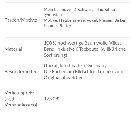
Mehrfarbig, weiß, schwarz, blau, silber,
gemustert
Farben/Motive:
Motive: Haubenmeise, Vögel, Meisen, Birken,
Bäume, Blätter
100 % hochwertige Baumwolle, Vlies,
Material:
Band, inklusive 6 Teebeutel (willkürliche
Sortierung)
Unikat, handmade in Germany.
Besonderheiten:
Die Farben am Bildschirm können vom
Original abweichen
Verkaufspreis:
(zzgl.
17,90 €
Versandkosten)