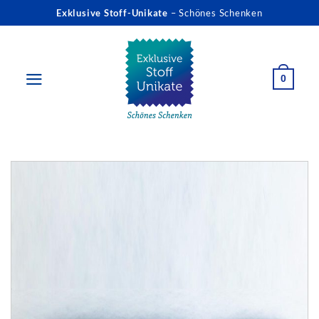
Zum
Exklusive Stoff-Unikate
– Schönes Schenken
Inhalt
springen
0