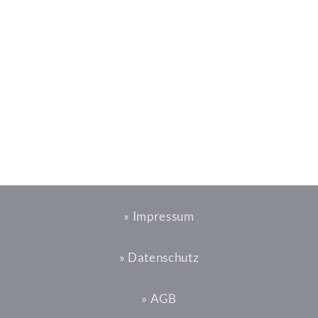
» Impressum
» Datenschutz
» AGB