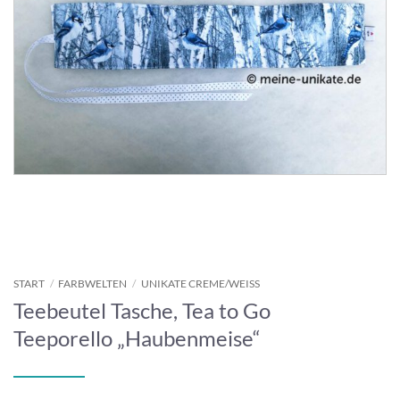
START
/
FARBWELTEN
/
UNIKATE CREME/WEISS
Teebeutel Tasche, Tea to Go
Teeporello „Haubenmeise“