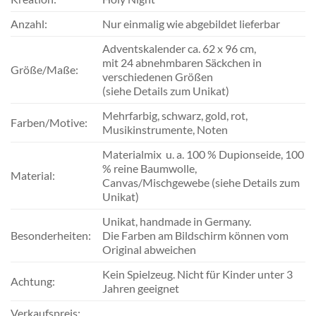
Anzahl:
Nur einmalig wie abgebildet lieferbar
Adventskalender ca. 62 x 96 cm,
mit 24 abnehmbaren Säckchen in
Größe/Maße:
verschiedenen Größen
(siehe Details zum Unikat)
Mehrfarbig, schwarz, gold, rot,
Farben/Motive:
Musikinstrumente, Noten
Materialmix u. a. 100 % Dupionseide, 100
% reine Baumwolle,
Material:
Canvas/Mischgewebe (siehe Details zum
Unikat)
Unikat, handmade in Germany.
Besonderheiten:
Die Farben am Bildschirm können vom
Original abweichen
Kein Spielzeug. Nicht für Kinder unter 3
Achtung:
Jahren geeignet
Verkaufspreis: