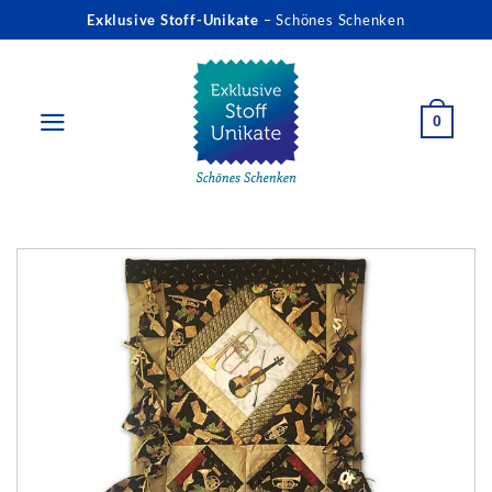
Zum
Exklusive Stoff-Unikate
– Schönes Schenken
Inhalt
springen
0