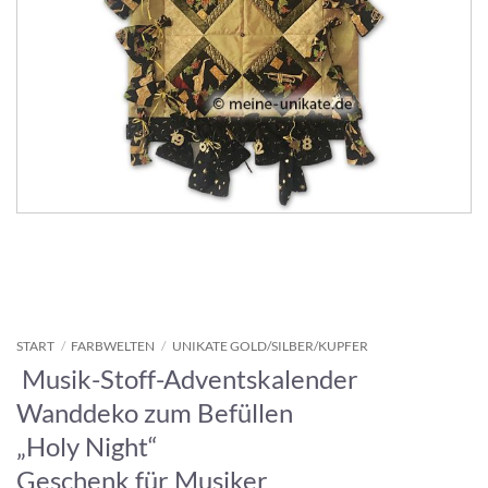
START
/
FARBWELTEN
/
UNIKATE GOLD/SILBER/KUPFER
Musik-Stoff-Adventskalender
Wanddeko zum Befüllen
„Holy Night“
Geschenk für Musiker