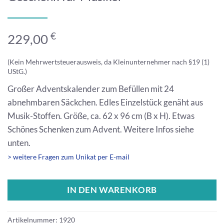
€
229,00
(Kein Mehrwertsteuerausweis, da Kleinunternehmer nach §19 (1)
UStG.)
Großer Adventskalender zum Befüllen mit 24
abnehmbaren Säckchen. Edles Einzelstück genäht aus
Musik-Stoffen. Größe, ca. 62 x 96 cm (B x H). Etwas
Schönes Schenken zum Advent. Weitere Infos siehe
unten.
> weitere Fragen zum Unikat per E-mail
IN DEN WARENKORB
Artikelnummer:
1920