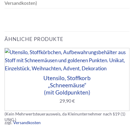
Versandkosten)
ÄHNLICHE PRODUKTE
Utensilo, Stoffkorb
„Schneemäuse“
(mit Goldpunkten)
29,90
€
(Kein Mehrwertsteuerausweis, da Kleinunternehmer nach §19 (1)
UStG.)
zzgl.
Versandkosten