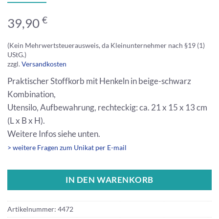
€
39,90
(Kein Mehrwertsteuerausweis, da Kleinunternehmer nach §19 (1)
UStG.)
zzgl.
Versandkosten
Praktischer Stoffkorb mit Henkeln in beige-schwarz
Kombination,
Utensilo, Aufbewahrung, rechteckig: ca. 21 x 15 x 13 cm
(L x B x H).
Weitere Infos siehe unten.
> weitere Fragen zum Unikat per E-mail
IN DEN WARENKORB
Artikelnummer:
4472