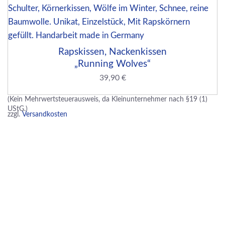
Rapskissen, Nackenkissen
„Running Wolves“
39,90
€
(Kein Mehrwertsteuerausweis, da Kleinunternehmer nach §19 (1)
UStG.)
zzgl.
Versandkosten