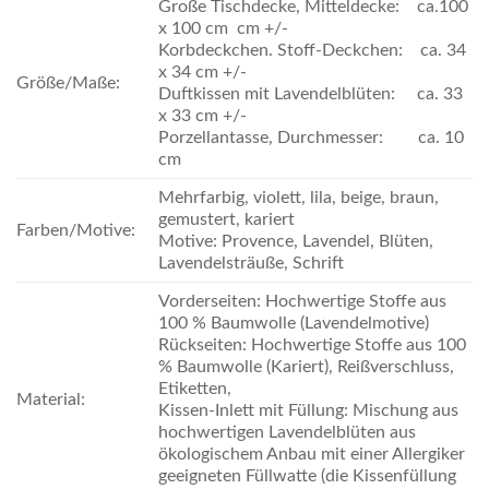
Große Tischdecke, Mitteldecke: ca.100
x 100 cm cm +/-
Korbdeckchen. Stoff-Deckchen: ca. 34
x 34 cm +/-
Größe/Maße:
Duftkissen mit Lavendelblüten: ca. 33
x 33 cm +/-
Porzellantasse, Durchmesser: ca. 10
cm
Mehrfarbig, violett, lila, beige, braun,
gemustert, kariert
Farben/Motive:
Motive: Provence, Lavendel, Blüten,
Lavendelsträuße, Schrift
Vorderseiten: Hochwertige Stoffe aus
100 % Baumwolle (Lavendelmotive)
Rückseiten: Hochwertige Stoffe aus 100
% Baumwolle (Kariert), Reißverschluss,
Etiketten,
Material:
Kissen-Inlett mit Füllung: Mischung aus
hochwertigen Lavendelblüten aus
ökologischem Anbau mit einer Allergiker
geeigneten Füllwatte (die Kissenfüllung