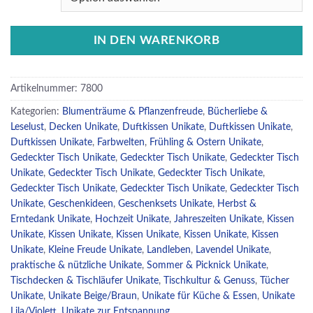
IN DEN WARENKORB
Artikelnummer:
7800
Kategorien:
Blumenträume & Pflanzenfreude
,
Bücherliebe &
Leselust
,
Decken Unikate
,
Duftkissen Unikate
,
Duftkissen Unikate
,
Duftkissen Unikate
,
Farbwelten
,
Frühling & Ostern Unikate
,
Gedeckter Tisch Unikate
,
Gedeckter Tisch Unikate
,
Gedeckter Tisch
Unikate
,
Gedeckter Tisch Unikate
,
Gedeckter Tisch Unikate
,
Gedeckter Tisch Unikate
,
Gedeckter Tisch Unikate
,
Gedeckter Tisch
Unikate
,
Geschenkideen
,
Geschenksets Unikate
,
Herbst &
Erntedank Unikate
,
Hochzeit Unikate
,
Jahreszeiten Unikate
,
Kissen
Unikate
,
Kissen Unikate
,
Kissen Unikate
,
Kissen Unikate
,
Kissen
Unikate
,
Kleine Freude Unikate
,
Landleben
,
Lavendel Unikate
,
praktische & nützliche Unikate
,
Sommer & Picknick Unikate
,
Tischdecken & Tischläufer Unikate
,
Tischkultur & Genuss
,
Tücher
Unikate
,
Unikate Beige/Braun
,
Unikate für Küche & Essen
,
Unikate
Lila/Violett
,
Unikate zur Entspannung