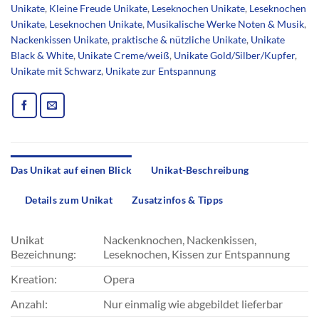
Unikate
,
Kleine Freude Unikate
,
Leseknochen Unikate
,
Leseknochen
Unikate
,
Leseknochen Unikate
,
Musikalische Werke Noten & Musik
,
Nackenkissen Unikate
,
praktische & nützliche Unikate
,
Unikate
Black & White
,
Unikate Creme/weiß
,
Unikate Gold/Silber/Kupfer
,
Unikate mit Schwarz
,
Unikate zur Entspannung
Das Unikat auf einen Blick
Unikat-Beschreibung
Details zum Unikat
Zusatzinfos & Tipps
Unikat
Nackenknochen, Nackenkissen,
Bezeichnung:
Leseknochen, Kissen zur Entspannung
Kreation:
Opera
Anzahl:
Nur einmalig wie abgebildet lieferbar