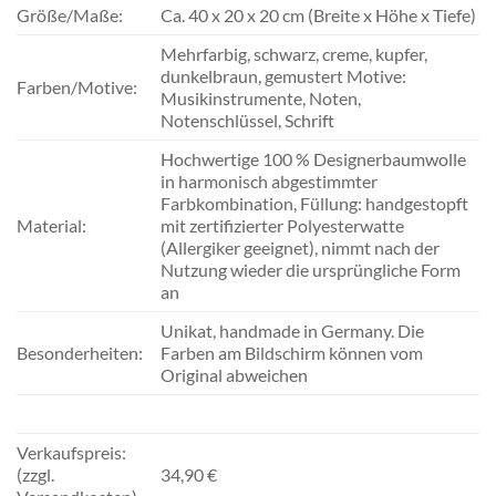
Größe/Maße:
Ca. 40 x 20 x 20 cm (Breite x Höhe x Tiefe)
Mehrfarbig, schwarz, creme, kupfer,
dunkelbraun, gemustert Motive:
Farben/Motive:
Musikinstrumente, Noten,
Notenschlüssel, Schrift
Hochwertige 100 % Designerbaumwolle
in harmonisch abgestimmter
Farbkombination, Füllung: handgestopft
Material:
mit zertifizierter Polyesterwatte
(Allergiker geeignet), nimmt nach der
Nutzung wieder die ursprüngliche Form
an
Unikat, handmade in Germany. Die
Besonderheiten:
Farben am Bildschirm können vom
Original abweichen
Verkaufspreis:
(zzgl.
34,90 €