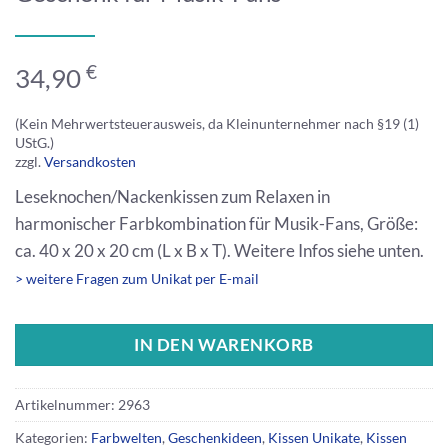
€
34,90
(Kein Mehrwertsteuerausweis, da Kleinunternehmer nach §19 (1)
UStG.)
zzgl.
Versandkosten
Leseknochen/Nackenkissen zum Relaxen in
harmonischer Farbkombination für Musik-Fans, Größe:
ca. 40 x 20 x 20 cm (L x B x T). Weitere Infos siehe unten.
> weitere Fragen zum Unikat per E-mail
IN DEN WARENKORB
Artikelnummer:
2963
Kategorien:
Farbwelten
,
Geschenkideen
,
Kissen Unikate
,
Kissen