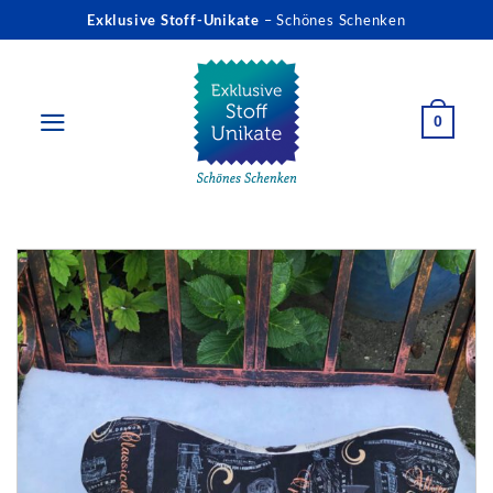
Zum
Exklusive Stoff-Unikate
– Schönes Schenken
Inhalt
springen
0