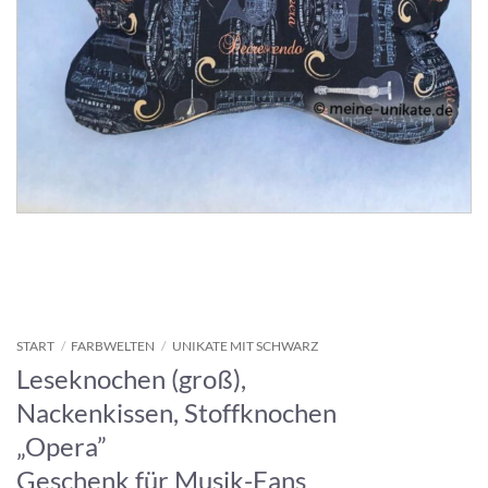
START
/
FARBWELTEN
/
UNIKATE MIT SCHWARZ
Leseknochen (groß),
Nackenkissen, Stoffknochen
„Opera”
Geschenk für Musik-Fans