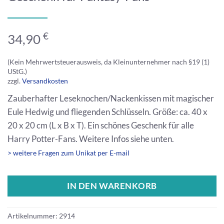
€
34,90
(Kein Mehrwertsteuerausweis, da Kleinunternehmer nach §19 (1)
UStG.)
zzgl.
Versandkosten
Zauberhafter Leseknochen/Nackenkissen mit magischer
Eule Hedwig und fliegenden Schlüsseln. Größe: ca. 40 x
20 x 20 cm (L x B x T). Ein schönes Geschenk für alle
Harry Potter-Fans. Weitere Infos siehe unten.
> weitere Fragen zum Unikat per E-mail
IN DEN WARENKORB
Artikelnummer:
2914