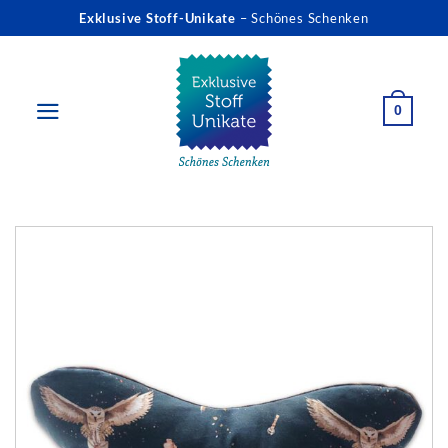
Zum
Exklusive Stoff-Unikate
– Schönes Schenken
Inhalt
springen
0