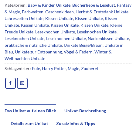
Kategorien:
Baby & Kinder Unikate
,
Bücherliebe & Leselust
,
Fantasy
& Magie
,
Farbwelten
,
Geschenkideen
,
Herbst & Erntedank Unikate
,
Jahreszeiten Unikate
,
Kissen Unikate
,
Kissen Unikate
,
Kissen
Unikate
,
Kissen Unikate
,
Kissen Unikate
,
Kissen Unikate
,
Kleine
Freude Unikate
,
Leseknochen Unikate
,
Leseknochen Unikate
,
Leseknochen Unikate
,
Leseknochen Unikate
,
Nackenkissen Unikate
,
praktische & nützliche Unikate
,
Unikate Beige/Braun
,
Unikate in
Blau
,
Unikate zur Entspannung
,
Vögel & Federn
,
Winter &
Weihnachten Unikate
Schlagwörter:
Eule
,
Harry Potter
,
Magie
,
Zauberei
Das Unikat auf einen Blick
Unikat-Beschreibung
Details zum Unikat
Zusatzinfos & Tipps