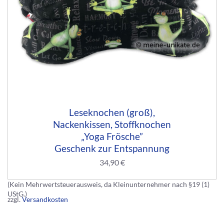
Leseknochen (groß),
Nackenkissen, Stoffknochen
„Yoga Frösche”
Geschenk zur Entspannung
34,90
€
(Kein Mehrwertsteuerausweis, da Kleinunternehmer nach §19 (1)
UStG.)
zzgl.
Versandkosten