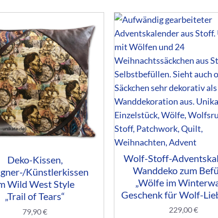
Wolf-Stoff-Adventska
Deko-Kissen,
Wanddeko zum Befü
gner-/Künstlerkissen
„Wölfe im Winterwa
m Wild West Style
Geschenk für Wolf-Lie
„Trail of Tears“
229,00
€
79,90
€