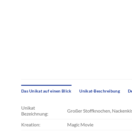
Das Unikat auf einen Blick
Unikat-Beschreibung
De
Unikat
Großer Stoffknochen, Nackenki
Bezeichnung:
Kreation:
Magic Movie