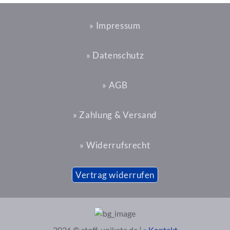
» Impressum
» Datenschutz
» AGB
» Zahlung & Versand
» Widerrufsrecht
Vertrag widerrufen
2026 © stoff-unikate.de |
» Kontakt