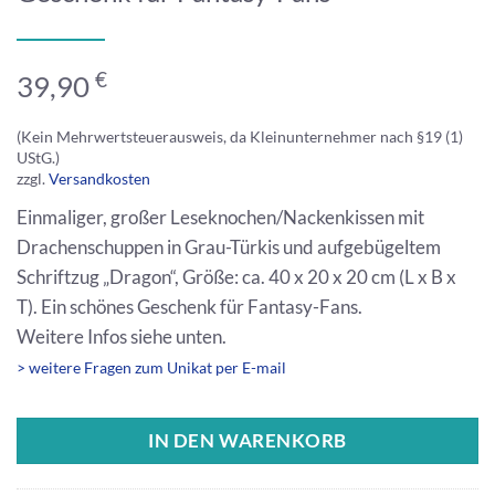
€
39,90
(Kein Mehrwertsteuerausweis, da Kleinunternehmer nach §19 (1)
UStG.)
zzgl.
Versandkosten
Einmaliger, großer Leseknochen/Nackenkissen mit
Drachenschuppen in Grau-Türkis und aufgebügeltem
Schriftzug „Dragon“, Größe: ca. 40 x 20 x 20 cm (L x B x
T). Ein schönes Geschenk für Fantasy-Fans.
Weitere Infos siehe unten.
> weitere Fragen zum Unikat per E-mail
IN DEN WARENKORB