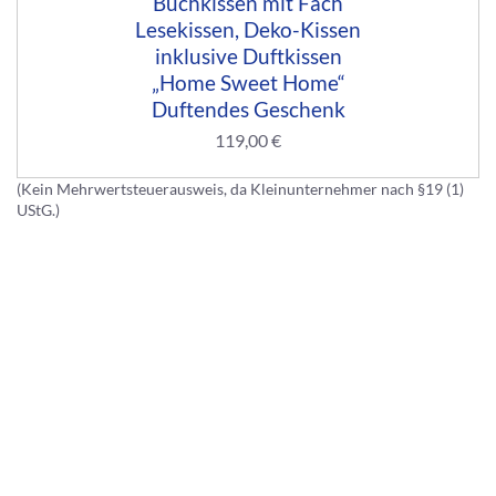
Buchkissen mit Fach
Lesekissen, Deko-Kissen
inklusive Duftkissen
„Home Sweet Home“
Duftendes Geschenk
119,00
€
(Kein Mehrwertsteuerausweis, da Kleinunternehmer nach §19 (1)
UStG.)