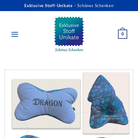
Zum
Exklusive Stoff-Unikate
– Schönes Schenken
Inhalt
springen
0