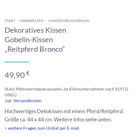
START
/
FARBWELTEN
/
UNIKATE BEIGE/BRAUN
Dekoratives Kissen
Gobelin-Kissen
„Reitpferd Bronco“
€
49,90
(Kein Mehrwertsteuerausweis, da Kleinunternehmer nach §19 (1)
UStG.)
zzgl.
Versandkosten
Hochwertiges Dekokissen mit einem Pferd/Reitpferd.
Größe ca. 44 x 44 cm. Weitere Infos siehe unten.
> weitere Fragen zum Unikat per E-mail