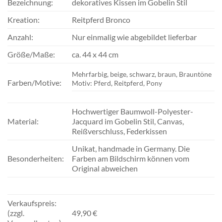
Bezeichnung:
dekoratives Kissen im Gobelin Stil
Kreation:
Reitpferd Bronco
Anzahl:
Nur einmalig wie abgebildet lieferbar
Größe/Maße:
ca. 44 x 44 cm
Mehrfarbig, beige, schwarz, braun, Brauntöne
Farben/Motive:
Motiv: Pferd, Reitpferd, Pony
Hochwertiger Baumwoll-Polyester-
Material:
Jacquard im Gobelin Stil, Canvas,
Reißverschluss, Federkissen
Unikat, handmade in Germany. Die
Besonderheiten:
Farben am Bildschirm können vom
Original abweichen
Verkaufspreis:
(zzgl.
49,90 €