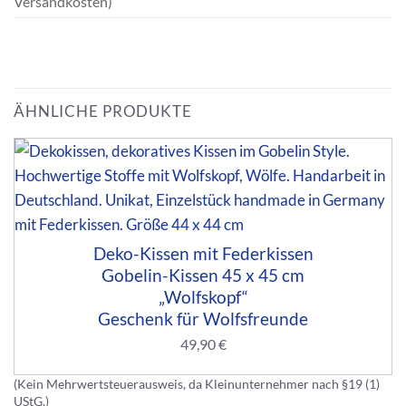
Versandkosten)
ÄHNLICHE PRODUKTE
Deko-Kissen mit Federkissen
Gobelin-Kissen 45 x 45 cm
„Wolfskopf“
Geschenk für Wolfsfreunde
49,90
€
(Kein Mehrwertsteuerausweis, da Kleinunternehmer nach §19 (1)
UStG.)