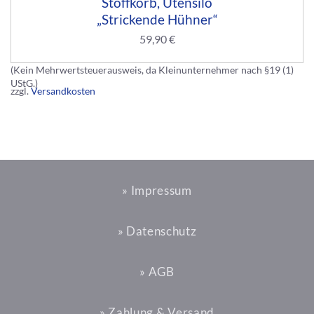
Stoffkorb, Utensilo
„Strickende Hühner“
59,90
€
(Kein Mehrwertsteuerausweis, da Kleinunternehmer nach §19 (1)
UStG.)
zzgl.
Versandkosten
» Impressum
» Datenschutz
» AGB
» Zahlung & Versand