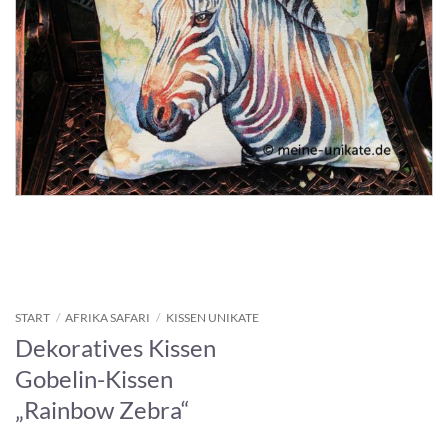
START
/
AFRIKA SAFARI
/
KISSEN UNIKATE
Dekoratives Kissen
Gobelin-Kissen
„Rainbow Zebra“