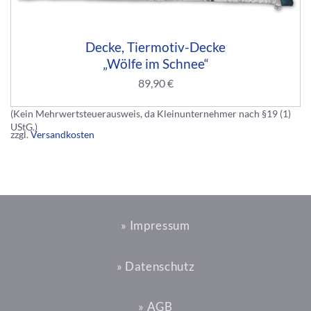
Decke, Tiermotiv-Decke
„Wölfe im Schnee“
89,90
€
(Kein Mehrwertsteuerausweis, da Kleinunternehmer nach §19 (1)
UStG.)
zzgl.
Versandkosten
» Impressum
» Datenschutz
» AGB