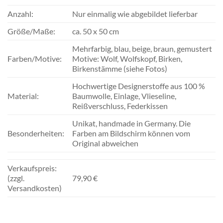
Anzahl:
Nur einmalig wie abgebildet lieferbar
Größe/Maße:
ca. 50 x 50 cm
Mehrfarbig, blau, beige, braun, gemustert
Farben/Motive:
Motive: Wolf, Wolfskopf, Birken,
Birkenstämme (siehe Fotos)
Hochwertige Designerstoffe aus 100 %
Material:
Baumwolle, Einlage, Vlieseline,
Reißverschluss, Federkissen
Unikat, handmade in Germany. Die
Besonderheiten:
Farben am Bildschirm können vom
Original abweichen
Verkaufspreis:
(zzgl.
79,90 €
Versandkosten)