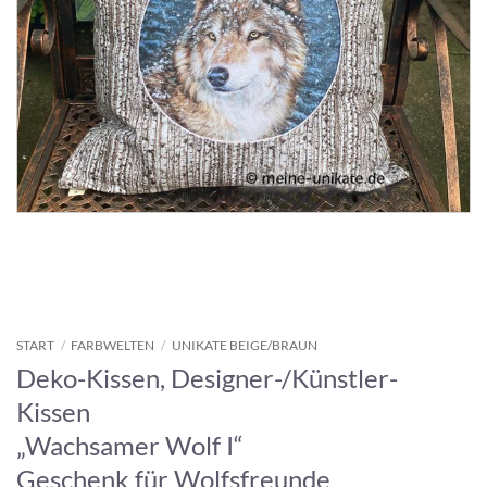
START
/
FARBWELTEN
/
UNIKATE BEIGE/BRAUN
Deko-Kissen, Designer-/Künstler-
Kissen
„Wachsamer Wolf I“
Geschenk für Wolfsfreunde