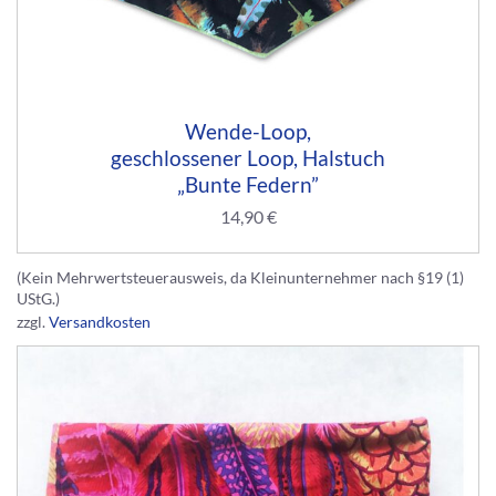
Wende-Loop,
geschlossener Loop, Halstuch
„Bunte Federn”
14,90
€
(Kein Mehrwertsteuerausweis, da Kleinunternehmer nach §19 (1)
UStG.)
zzgl.
Versandkosten