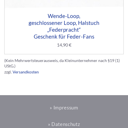
Wende-Loop,
geschlossener Loop, Halstuch
„Federpracht“
Geschenk für Feder-Fans
14,90
€
(Kein Mehrwertsteuerausweis, da Kleinunternehmer nach §19 (1)
UStG.)
zzgl.
Versandkosten
» Impressum
» Datenschutz