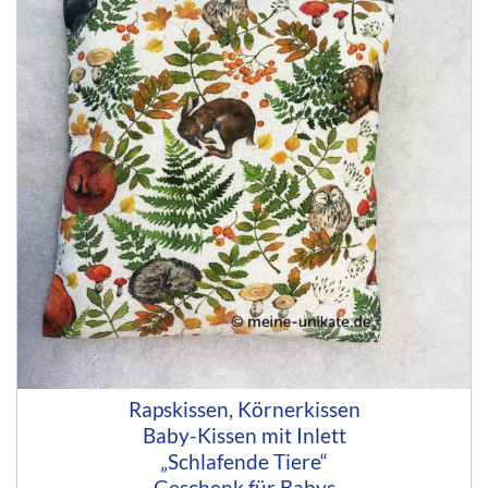
Rapskissen, Körnerkissen
Baby-Kissen mit Inlett
„Schlafende Tiere“
Geschenk für Babys