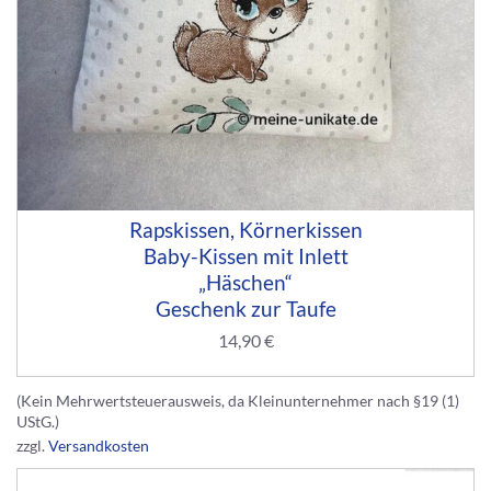
Rapskissen, Körnerkissen
Baby-Kissen mit Inlett
„Häschen“
Geschenk zur Taufe
14,90
€
(Kein Mehrwertsteuerausweis, da Kleinunternehmer nach §19 (1)
UStG.)
zzgl.
Versandkosten