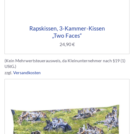
Rapskissen, 3-Kammer-Kissen
„Two Faces“
24,90
€
(Kein Mehrwertsteuerausweis, da Kleinunternehmer nach §19 (1)
UStG.)
zzgl.
Versandkosten