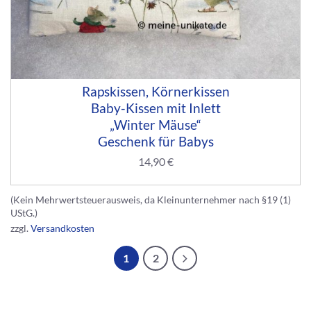
Rapskissen, Körnerkissen
Baby-Kissen mit Inlett
„Winter Mäuse“
Geschenk für Babys
14,90
€
(Kein Mehrwertsteuerausweis, da Kleinunternehmer nach §19 (1)
UStG.)
zzgl.
Versandkosten
1
2