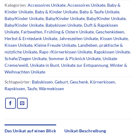
Kategorien:
Accessoires Unikate
,
Accessoires Unikate
,
Baby &
Kinder Unikate
,
Baby & Kinder Unikate
,
Baby & Taufe Unikate
,
Baby/Kinder Unikate
,
Baby/Kinder Unikate
,
Baby/Kinder Unikate
,
Baby/Kinder Unikate
,
Babykissen Unikate
,
Duft & Rapskissen
Unikate
,
Farbwelten
,
Frühling & Ostern Unikate
,
Geschenkideen
,
Herbst & Erntedank Unikate
,
Jahreszeiten Unikate
,
Kissen Unikate
,
Kissen Unikate
,
Kleine Freude Unikate
,
Landleben
,
praktische &
nützliche Unikate
,
Raps-/Körnerkissen Unikate
,
Rapskissen Unikate
,
Schafe/Ziegen Unikate
,
Sommer & Picknick Unikate
,
Unikate
Creme/weiß
,
Unikate in Bunt
,
Unikate zur Entspannung
,
Winter &
Weihnachten Unikate
Schlagwörter:
Babykissen
,
Geburt
,
Geschenk
,
Körnerkissen
,
Rapskissen
,
Taufe
,
Wärmekissen
Das Unikat auf einen Blick
Unikat-Beschreibung