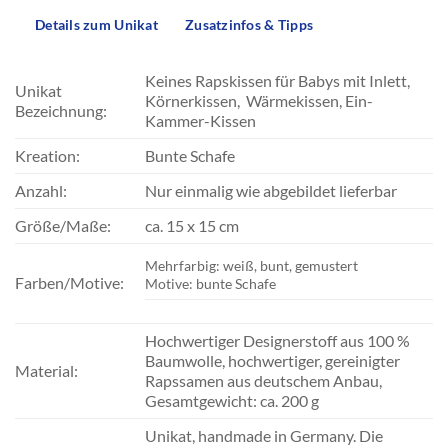
Details zum Unikat
Zusatzinfos & Tipps
Keines Rapskissen für Babys mit Inlett,
Unikat
Körnerkissen, Wärmekissen, Ein-
Bezeichnung:
Kammer-Kissen
Kreation:
Bunte Schafe
Anzahl:
Nur einmalig wie abgebildet lieferbar
Größe/Maße:
ca. 15 x 15 cm
Mehrfarbig: weiß, bunt, gemustert
Farben/Motive:
Motive: bunte Schafe
Hochwertiger Designerstoff aus 100 %
Baumwolle, hochwertiger, gereinigter
Material:
Rapssamen aus deutschem Anbau,
Gesamtgewicht: ca. 200 g
Unikat, handmade in Germany. Die