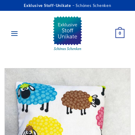
Zum
Exklusive Stoff-Unikate
– Schönes Schenken
Inhalt
springen
0