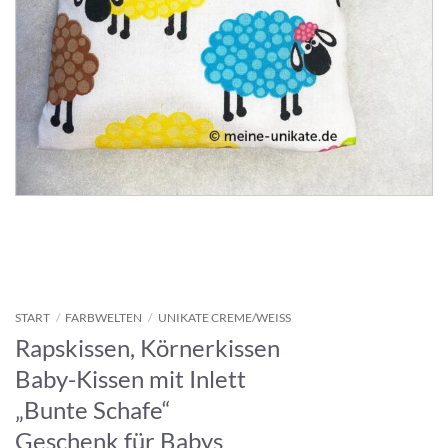
START
/
FARBWELTEN
/
UNIKATE CREME/WEISS
Rapskissen, Körnerkissen
Baby-Kissen mit Inlett
„Bunte Schafe“
Geschenk für Babys